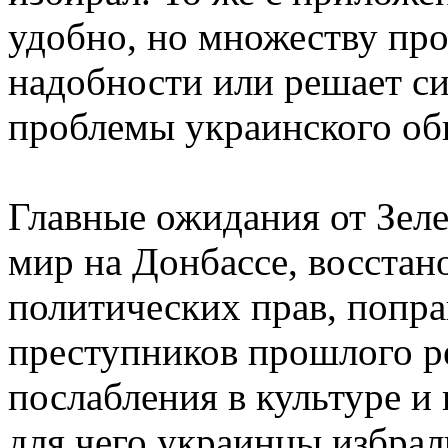
удобно, но множеству про
надобности или решает с
проблемы украинского об
Главные ожидания от Зеле
мир на Донбассе, восстан
политических прав, попра
преступников прошлого р
послабления в культуре и 
для чего украинцы избрал