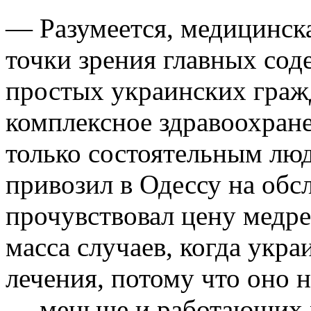
— Разумеется, медицинск
точки зрения главных со
простых украинских гражд
комплексное здравоохран
только состоятельным люд
привозил в Одессу на обсл
прочувствовал цену медр
масса случаев, когда укр
лечения, потому что оно 
— меньше и работающих 