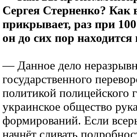
Сергея Стерненко? Как в
прикрывает, раз при 10
он до сих пор находится 
— Данное дело неразрывно
государственного перево
политикой полицейского г
украинское общество рук
формирований. Если всерь
начнёт сливать подробнос