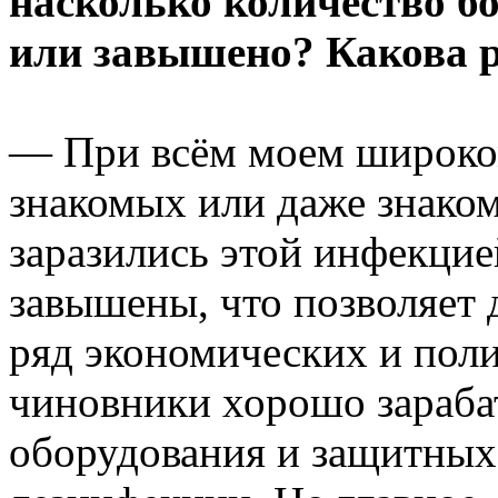
насколько количество б
или завышено? Какова р
— При всём моем широком
знакомых или даже знако
заразились этой инфекци
завышены, что позволяет
ряд экономических и поли
чиновники хорошо зараба
оборудования и защитных 