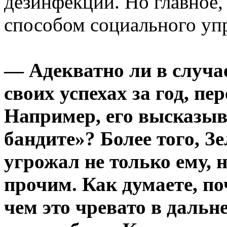
дезинфекции. Но главное,
способом социального уп
— Адекватно ли в случае
своих успехах за год, пе
Например, его высказыв
бандите»? Более того, З
угрожал не только ему, н
прочим. Как думаете, по
чем это чревато в дальн