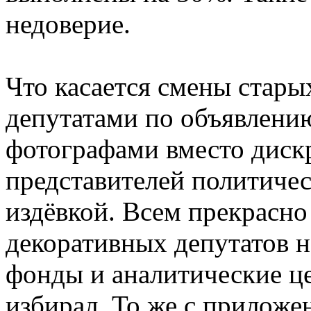
недоверие.
Что касается смены стары
депутатами по объявлени
фотографами вместо дис
представителей политичес
издёвкой. Всем прекрасно
декоративных депутатов 
фонды и аналитические це
избирал. То же с приложе