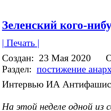
Зеленский кого-ниб
| Печать |
Создан:
23 Мая 2020
О
Раздел:
постижение анар
Интервью ИА Антифашис
На этой неделе одной из