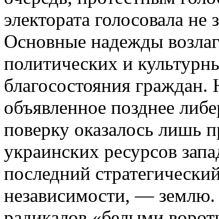
электората голосовала не 
Основные надежды возлаг
политических и культурны
благосостояния граждан. Н
объявленное позднее либе
поверку оказалось лишь 
украинских ресурсов зап
последний стратегический
независимости, — землю. 
радикалов «белыми ворот