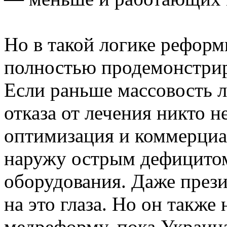
Но в такой логике рефор
полностью продемонстриро
Если раньше массовость л
отказа от лечения никто н
оптимизация и коммерциа
наружу острым дефицитом
оборудования. Даже прези
на это глаза. Но он также
медреформу, пока Украин