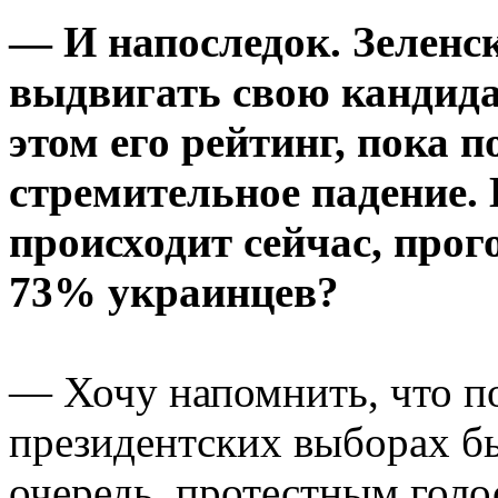
— И напоследок. Зеленс
выдвигать свою кандида
этом его рейтинг, пока 
стремительное падение. К
происходит сейчас, прог
73% украинцев?
— Хочу напомнить, что по
президентских выборах бы
очередь, протестным голо