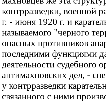
махновцев же эта структу
контрразведки, военной ра
г. - июня 1920 г. и карат
называемого "черного тер
опасных противников анар
последними функциями да
деятельности судебного о
антимахновских дел, - сп
у контрразведки карател
связанного с ними произв