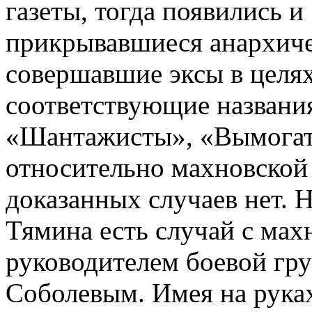
газеты, тогда появились 
прикрывавшиеся анархиче
совершавшие эксы в целя
соответствующие названия
«Шантажисты», «Вымогател
относительно махновской
доказанных случаев нет. 
Тямина есть случай с мах
руководителем боевой гр
Соболевым. Имея на руках