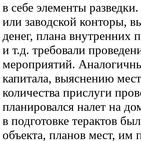
в себе элементы разведки
или заводской конторы, в
денег, плана внутренних 
и т.д. требовали проведе
мероприятий. Аналогичны
капитала, выяснению мест
количества прислуги пров
планировался налет на до
в подготовке терактов бы
объекта, планов мест, им