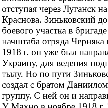
отступая через Луганск на
Краснова. Зиньковский д
боевого участка в бригаде 
начштаба отряда Черняка
1918 г. он уже был напр
Украину, для ведения под
тылу. Но по пути Зиньковс
создал с братом Даниилом
группу. С ней он и направ
У Махно в ноябре 1918 г.