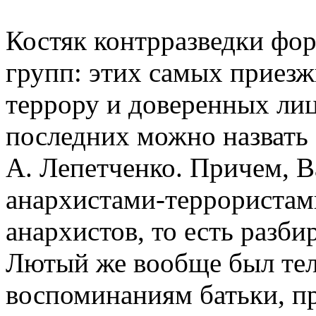
Костяк контрразведки фо
групп: этих самых приезж
террору и доверенных ли
последних можно назвать 
А. Лепетченко. Причем, 
анархистами-террористам
анархистов, то есть разби
Лютый же вообще был те
воспоминаниям батьки, п