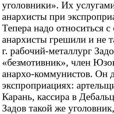
уголовники». Их услугам
анархисты при экспроприа
Тепера надо относиться с
анархисты грешили и не т
г. рабочий-металлург Задо
«безмотивник», член Юзо
анархо-коммунистов. Он д
экспроприациях: артельщи
Карань, кассира в Дебальц
Задов такой же уголовник,