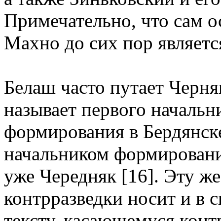
Примечательно, что сам о
Махно до сих пор является
Белаш часто путает Черня
называет первого начальн
формирования в Бердянске
начальником формирования
уже Чередняк [16]. Эту ж
контрразведки носит и в с
тексту, касающемуся контр