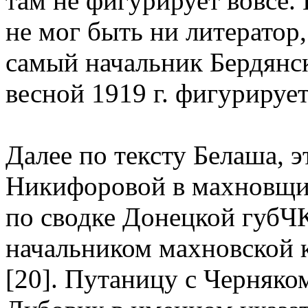
там не фигурирует вовсе.
не мог быть ни литератор,
самый начальник Бердянс
весной 1919 г. фигурируе
Далее по тексту Белаша, э
Никифоровой в махновщин
по сводке Донецкой губЧК 
начальником махновской 
[20]. Путаницу с Черняко