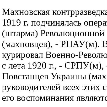
Махновская контрразведка
1919 г. подчинялась опер
(штарма) Революционной
(махновцев), - РПАУ(м). 
курировал Военно-Револю
с лета 1920 г., - СРПУ(м)
Повстанцев Украины (мах
руководителей всех этих 
его воспоминания являют