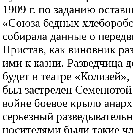
1909 г. по заданию остав
«Союза бедных хлеборобо
собирала данные о передв
Пристав, как виновник ра
ими к казни. Разведчица 
будет в театре «Колизей»,
был застрелен Семенютой 
войне боевое крыло анар
серьезный разведывательн
носителями были такие ч