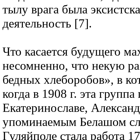
тылу врага была эксистск
деятельность [7].
Что касается будущего ма
несомненно, что некую р
бедных хлеборобов», в к
когда в 1908 г. эта группа
Екатеринославе, Александ
упоминаемым Белашом слу
Гуляйполе стала работа 17