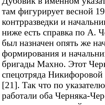
Дубовик в именном указат
там фигурирует весной 19
контрразведки и начальн
ниже есть справка по А. Ч
был назначен опять же на
формирования и начальни
бригады Махно. Этот Черн
спецотряда Никифоровой 
[21]. Так что по указател
работали оба Черняка-Чер