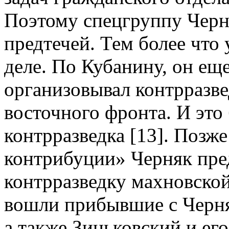
Поэтому спецгруппу Черн
предтечей. Тем более что
деле. По Кубанину, он еще
организовывал контрразве
восточного фронта. И это
контрразведка [13]. Позж
контрибуции» Черняк пре
контрразведку махновской
вошли прибывшие с Черня
а также Зиньковский и его 