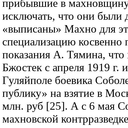
прибывшие в махновщину 
исключать, что они были
«выписаны» Махно для эт
специализацию косвенно
показания А. Тямина, что
Бжостек с апреля 1919 г. и
Гуляйполе боевика Собол
публику» на взятие в Мос
млн. руб [25]. А с 6 мая 
махновской контрразведке