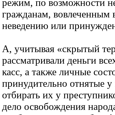
режим, по возможности н
гражданам, вовлеченным в
неведению или принужде
А, учитывая «скрытый те
рассматривали деньги все
касс, а также личные сост
принудительно отнятые у 
отбирать их у преступнико
дело освобождения народ