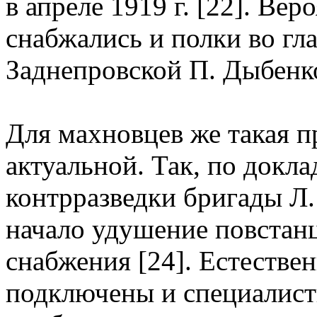
в апреле 1919 г. [22]. Ве
снабжались и полки во гл
Заднепровской П. Дыбенко
Для махновцев же такая п
актуальной. Так, по докла
контрразведки бригады Л.
начало удушение повстан
снабжения [24]. Естестве
подключены и специалист