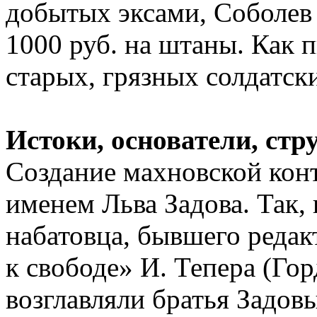
добытых эксами, Соболев 
1000 руб. на штаны. Как п
старых, грязных солдатски
Истоки, основатели, ст
Создание махновской конт
именем Льва Задова. Так, 
набатовца, бывшего редак
к свободе» И. Тепера (Гор
возглавляли братья Задовы