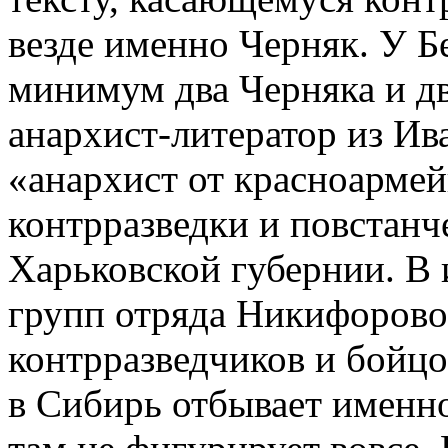
везде именно Черняк. У Б
минимум два Черняка и дв
анархист-литератор из Ив
«анархист от красноармей
контрразведки и повстанч
Харьковской губернии. В и
групп отряда Никифорово
контрразведчиков и бойц
в Сибирь отбывает именно