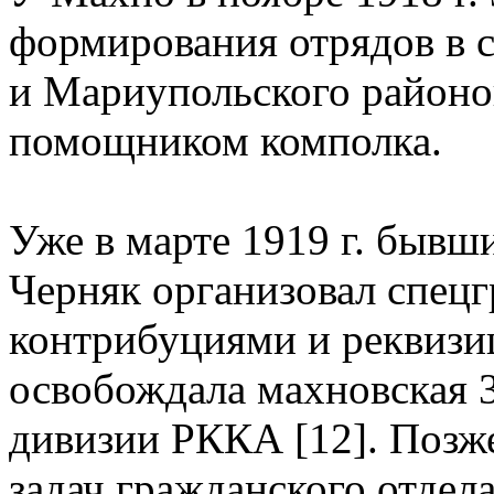
формирования отрядов в 
и Мариупольского районов
помощником комполка.
Уже в марте 1919 г. бывш
Черняк организовал спец
контрибуциями и реквизи
освобождала махновская 3
дивизии РККА [12]. Позже
задач гражданского отдел