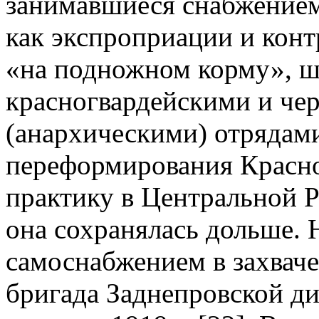
занимавшиеся снабжением
как экспроприации и конт
«на подножном корму», ши
красногвардейскими и че
(анархическими) отрядам
переформирования Красно
практику в Центральной Р
она сохранялась дольше. 
самоснабжением в захваче
бригада Заднепровской ди