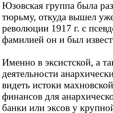
Юзовская группа была раз
тюрьму, откуда вышел уж
революции 1917 г. с псев
фамилией он и был извес
Именно в эксистской, а т
деятельности анархически
видеть истоки махновской
финансов для анархическо
банки или эксов у крупно