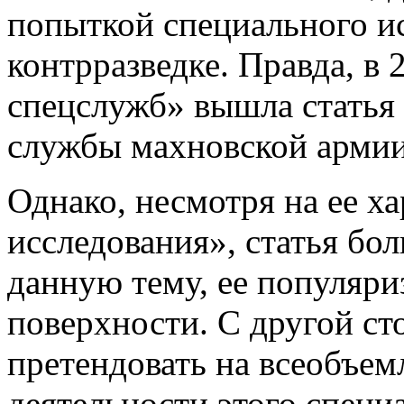
попыткой специального и
контрразведке. Правда, в 
спецслужб» вышла статья
службы махновской армии
Однако, несмотря на ее ха
исследования», статья бо
данную тему, ее популяр
поверхности. С другой ст
претендовать на всеобъе
деятельности этого специ