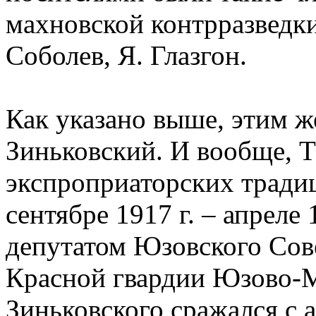
махновской контрразведки,
Соболев, Я. Глазгон.
Как указано выше, этим ж
Зиньковский. И вообще, Т
экспроприаторских традиц
сентябре 1917 г. – апреле
депутатом Юзовского Сове
Красной гвардии Юзово-М
Зиньковского сражался с 