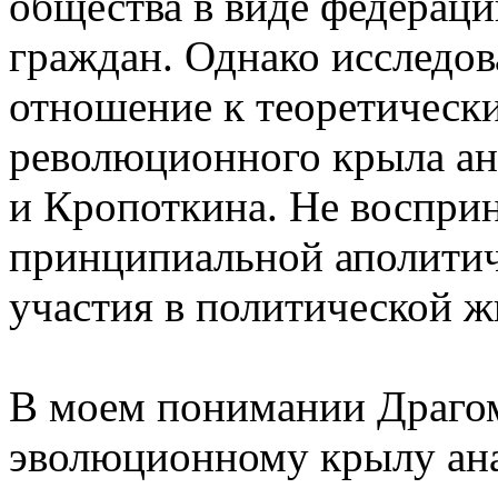
общества в виде федерац
граждан. Однако исследов
отношение к теоретическ
революционного крыла ан
и Кропоткина. Не воспри
принципиальной аполитичн
участия в политической ж
В моем понимании Драгом
эволюционному крылу ан