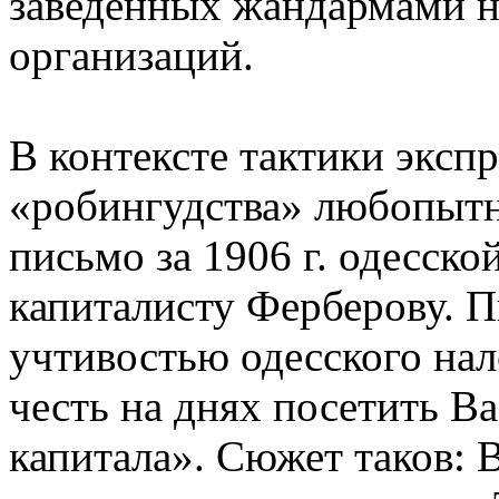
заведенных жандармами 
организаций.
В контексте тактики эксп
«робингудства» любопытн
письмо за 1906 г. одесск
капиталисту Ферберову. 
учтивостью одесского нал
честь на днях посетить В
капитала». Сюжет таков: 