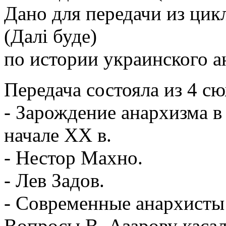
Дано для передачи из цик
(Далі буде)
по истории украинского ан
Передача состояла из 4 с
- Зарождение анархизма в
начале ХХ в.
- Нестор Махно.
- Лев Задов.
- Современные анархисты
Вопросы В. Азарову касал