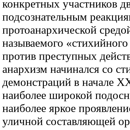
конкретных участников д
подсознательным реакция
протоанархической средой
называемого «стихийного 
против преступных действ
анархизм начинался со ст
демонстраций в начале ХХ 
наиболее широкой подосно
наиболее яркое проявлени
уличной составляющей ор