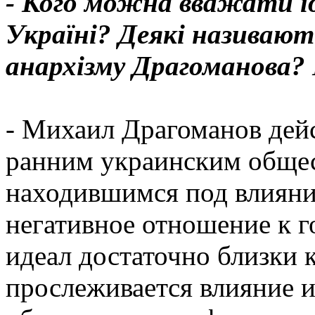
- Кого можна вважати ід
Україні? Деякі називают
анархізму Драгоманова? 
- Михаил Драгоманов дейс
ранним украинским общес
находившимся под влияни
негативное отношение к 
идеал достаточно близки 
прослеживается влияние 