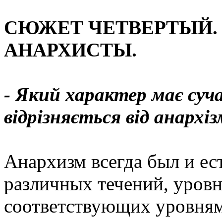
СЮЖЕТ ЧЕТВЕРТЫЙ.
АНАРХИСТЫ.
- Який характер має суч
відрізняється від анарх
Анархизм всегда был и ес
различных течений, уровн
соответствующих уровням