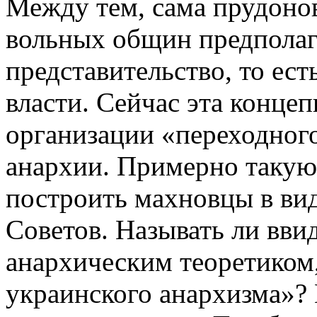
Между тем, сама прудоно
вольных общин предполаг
представительство, то ес
власти. Сейчас эта конце
организации «переходного
анархии. Примерно такую
построить махновцы в ви
Советов. Называть ли вви
анархическим теоретиком,
украинского анархизма»? 