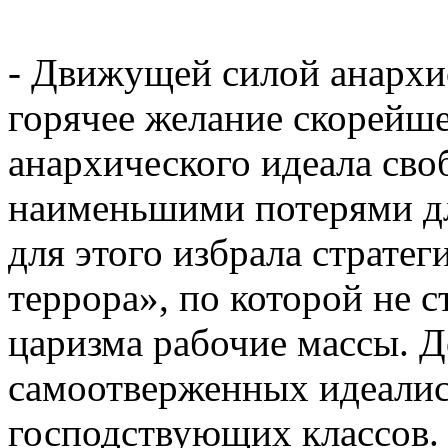
- Движущей силой анархи
горячее желание скорейш
анархического идеала сво
наименьшими потерями дл
для этого избрала страте
террора», по которой не 
царизма рабочие массы. 
самоотверженных идеалис
господствующих классов. 