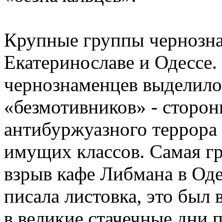
Крупные группы чернозна
Екатеринославе и Одессе. 
чернознаменцев выделило
«безмотивников» - сторон
антибуржуазного террора 
имущих классов. Самая гр
взрыв кафе Либмана в Одес
писала листовка, это был
в великие стачечные дни 