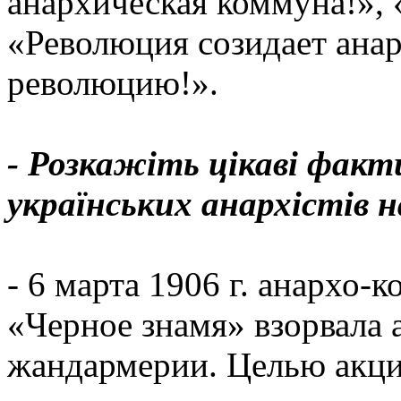
анархическая коммуна!», 
«Революция созидает анар
революцию!».
- Розкажіть цікаві факт
українських анархістів 
- 6 марта 1906 г. анархо-
«Черное знамя» взорвала 
жандармерии. Целью акци