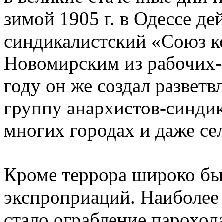
зимой 1905 г. в Одессе де
синдикалистский «Союз к
Новомирским из рабочих-
году он же создал разве
группу анархистов-синдик
многих городах и даже се
Кроме террора широко бы
экспроприаций. Наиболее
стало ограбление пароход