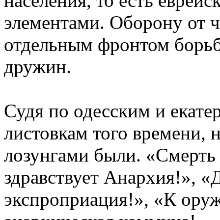
населения, то есть еврей
элементами. Оборону от 
отдельным фронтом борь
дружин.
Судя по одесским и екат
листовкам того времени,
лозунгами были. «Смерть
здравствует Анархия!», «
экспроприация!», «К оруж