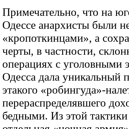
Примечательно, что на юг
Одессе анархисты были н
«кропоткинцами», а сохр
черты, в частности, скло
операциях с уголовными 
Одесса дала уникальный п
этакого «робингуда»-нале
перераспределявшего дох
бедными. Из этой тактики 
отдельная «ночная армия