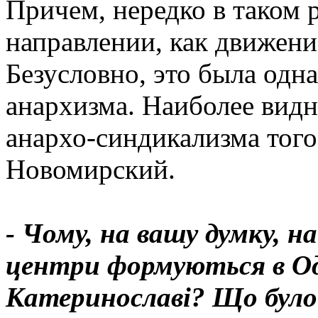
Причем, нередко в таком 
направлении, как движени
Безусловно, это была одн
анархизма. Наиболее вид
анархо-синдикализма тог
Новомирский.
- Чому, на вашу думку, 
центри формуються в Од
Катеринославі? Що було