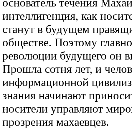
основатель течения Махай
интеллигенция, как носи
станут в будущем правящ
обществе. Поэтому главно
революции будущего он в
Прошла сотня лет, и челов
информационной цивилиза
знания начинают приноси
носители управляют миро
прозрения махаевцев.