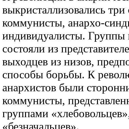
выкристаллизовались три 
коммунисты, анархо-синд
индивидуалисты. Группы 
состояли из представител
выходцев из низов, пред
способы борьбы. К револю
анархистов были сторонн
коммунисты, представлен
группами «хлебовольцев»
«безначальцев».