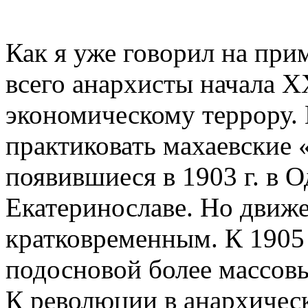
Как я уже говорил на при
всего анархисты начала Х
экономическому террору.
практиковать махаевские 
появившиеся в 1903 г. в Од
Екатеринославе. Но движе
кратковременным. К 1905 
подосновой более массов
К революции в анархичес