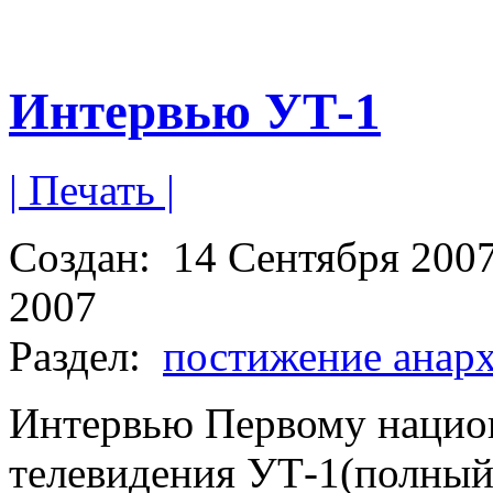
Интервью УТ-1
| Печать |
Создан:
14 Сентября 200
2007
Раздел:
постижение анар
Интервью Первому национ
телевидения УТ-1(полный