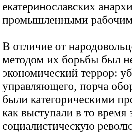
екатеринославских анархи
промышленными рабочим
В отличие от народовольц
методом их борьбы был не
экономический террор: у
управляющего, порча обо
были категорическими про
как выступали в то время 
социалистическую револю