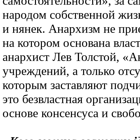
самостоятельности», за с
народом собственной жизн
и нянек. Анархизм не пр
на котором основана власт
анархист Лев Толстой, «А
учреждений, а только отс
которым заставляют подчи
это безвластная организац
основе консенсуса и своб