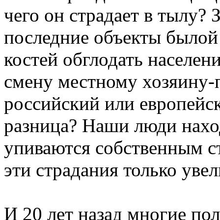
чего он страдает в тылу? 
последние объекты былой
костей обглодать населени
смену местному хозяину
российский или европейс
разница? Наши люди нахо
упиваются собственным ст
эти страдания только увел
И 20 лет назад многие по