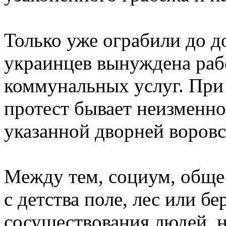
Только уже ограбили до д
украинцев вынуждена рабо
коммунальных услуг. При
протест бывает неизменно
указанной дворней воровс
Между тем, социум, общес
с детства поле, лес или б
сосуществования людей, 