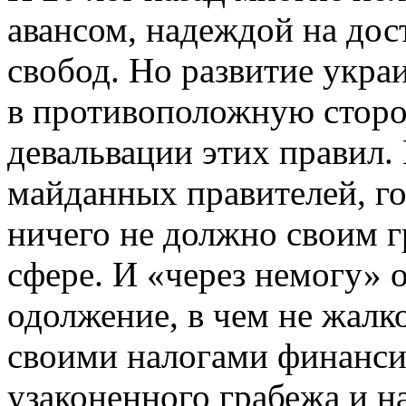
авансом, надеждой на до
свобод. Но развитие укра
в противоположную сторон
девальвации этих правил.
майданных правителей, го
ничего не должно своим 
сфере. И «через немогу» 
одолжение, в чем не жалк
своими налогами финансир
узаконенного грабежа и н