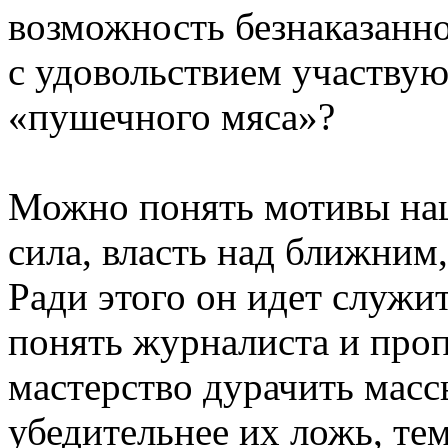
возможность безнаказанно
с удовольствием участвую
«пушечного мяса»?
Можно понять мотивы наци
сила, власть над ближним,
Ради этого он идет служи
понять журналиста и проп
мастерство дурачить массы
убедительнее их ложь, тем