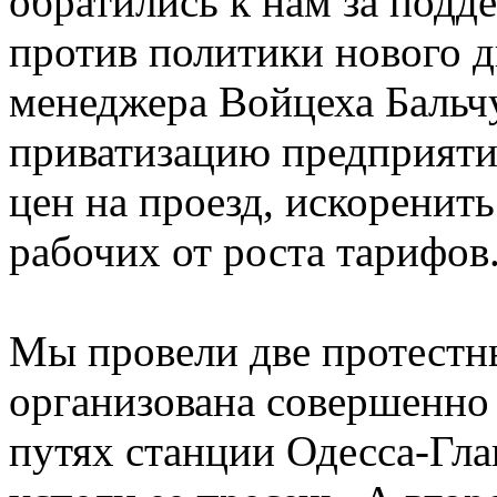
обратились к нам за подд
против политики нового д
менеджера Войцеха Бальч
приватизацию предприяти
цен на проезд, искоренит
рабочих от роста тарифов
Мы провели две протестн
организована совершенно
путях станции Одесса-Глав