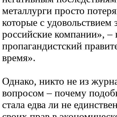
металлурги просто потер
которые с удовольствием з
российские компании», – 
пропагандистский правит
время».
Однако, никто не из журн
вопросом – почему подоб
стала едва ли не единств
своих прав в экономическ