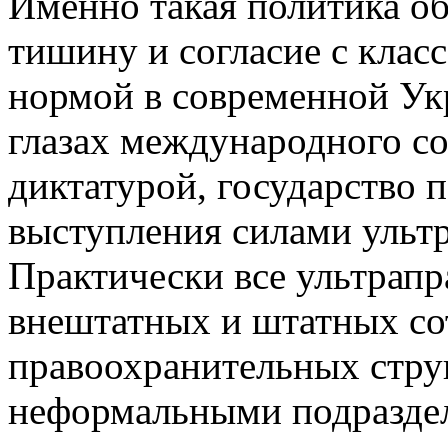
Именно такая политика о
тишину и согласие с клас
нормой в современной Укр
глазах международного с
диктатурой, государство 
выступления силами ульт
Практически все ультрап
внештатных и штатных со
правоохранительных струк
неформальными подразде