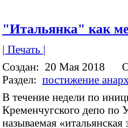
"Итальянка" как м
| Печать |
Создан:
20 Мая 2018
О
Раздел:
постижение анар
В течение недели по ини
Кременчугского депо по У
называемая «итальянская 