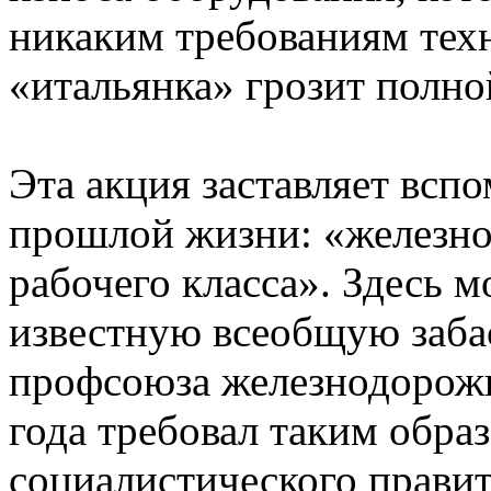
никаким требованиям тех
«итальянка» грозит полно
Эта акция заставляет всп
прошлой жизни: «железно
рабочего класса». Здесь 
известную всеобщую заба
профсоюза железнодорожн
года требовал таким обра
социалистического правит