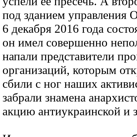
успели ее пресечь. А втор
под зданием управления О
6 декабря 2016 года состо
он имел совершенно непо
напали представители пр
организаций, которым от
сбили с ног наших активи
забрали знамена анархист
акцию антиукраинской и 