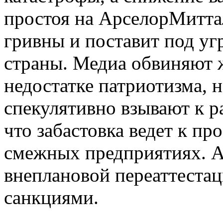
простоя на АрселорМитта
гривны и поставит под у
страны. Медиа обвиняют 
недостатке патриотизма, н
спекулятивно взывают к р
что забастовка ведет к п
смежных предприятиях. А
внеплановой переаттестац
санкциями.