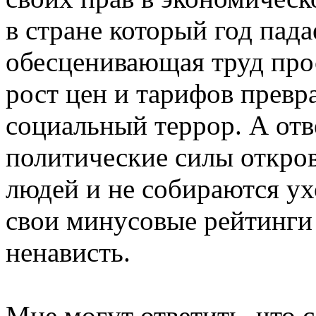
в стране который год пада
обесценивающая труд про
рост цен и тарифов превр
социальный террор. А отв
политические силы откро
людей и не собираются ухо
свои минусовые рейтинг
ненависть.
Мне могут ответить, что 