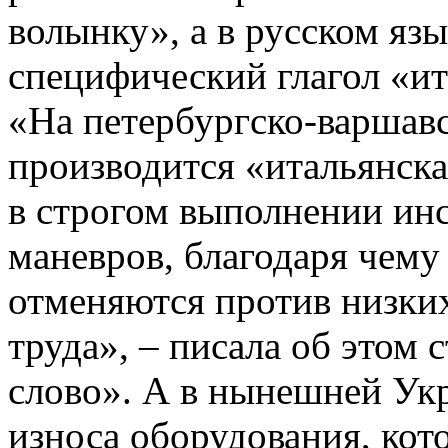
волынку», а в русском яз
специфический глагол «ит
«На петербургско-варшав
производится «итальянска
в строгом выполнении ин
маневров, благодаря чему
отменяются против низких
труда», – писала об этом с
слово». А в нынешней Укр
износа оборудования, кото