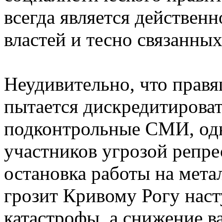
всегда является действен
властей и тесно связанных
Неудивительно, что прав
пытается дискредитироват
подконтрольные СМИ, одн
участников угрозой репре
остановка работы на мет
грозит Кривому Рогу нас
катастрофы, а снижение в