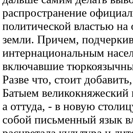
распространение официаль
политической властью на 
земли. Причем, подчеркив
интернациональным насел
включавшие тюркоязычный
Разве что, стоит добавить
Батыем великокняжеский 
а оттуда, - в новую столи
собой письменный язык вл
расцветала культура и лит