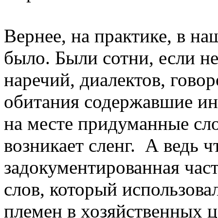
Вернее, на практике, в н
было. Были сотни, если н
наречий, диалектов, говор
обитания содержавшие ин
на месте придуманные сло
возникает сленг. А ведь чт
задокументированная част
слов, который использова
племен в хозяйственных ц