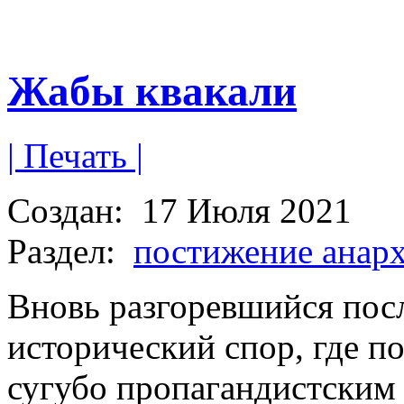
Жабы квакали
| Печать |
Создан:
17 Июля 2021
Раздел:
постижение анар
Вновь разгоревшийся посл
исторический спор, где п
сугубо пропагандистским