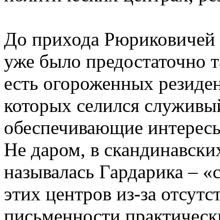
До прихода Рюриковичей 
уже было предостаточно т
есть огороженных резиден
которых селился служивы
обеспечивающие интересы 
Не даром, в скандинавски
называлась Гардарика – «
этих центров из-за отсут
письменности практически