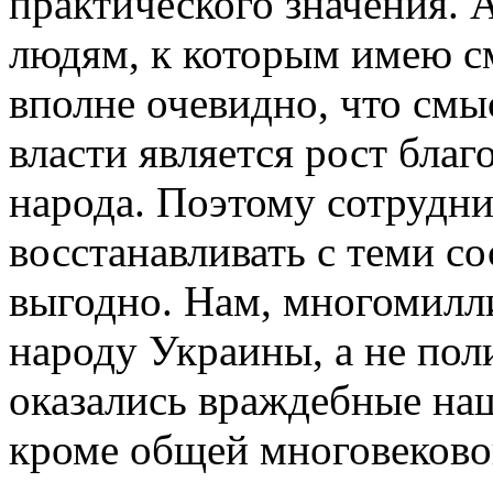
практического значения.
людям, к которым имею см
вполне очевидно, что см
власти является рост бла
народа. Поэтому сотрудни
восстанавливать с теми с
выгодно. Нам, многомил
народу Украины, а не пол
оказались враждебные на
кроме общей многовеково