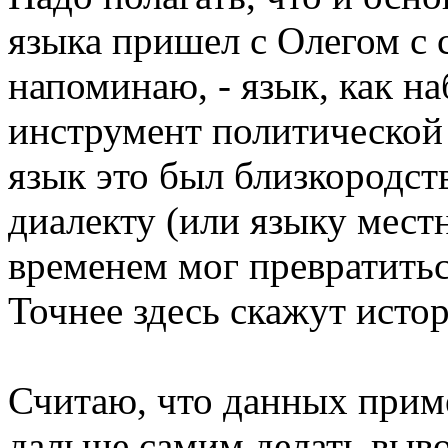
языка пришел с Олегом с с
напоминаю, - язык, как н
инструмент политической 
язык это был близкородс
диалекту (или языку мест
временем мог превратитьс
Точнее здесь скажут исто
Считаю, что данных прим
дальше самим делать выв