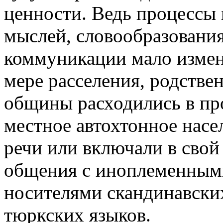
ценности. Ведь процессы
мыслей, словообразовани
коммуникации мало измен
мере расселения, родстве
общины расходились в пр
местное автохтонное насе
речи или включали в свой
общения с иноплеменными
носителями скандинавски
тюркских языков.