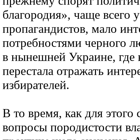
прежнему спорят политич
благородия», чаще всего
пропагандистов, мало ин
потребностями черного лю
в нынешней Украине, где 
перестала отражать интер
избирателей.
В то время, как для этого
вопросы породистости вл