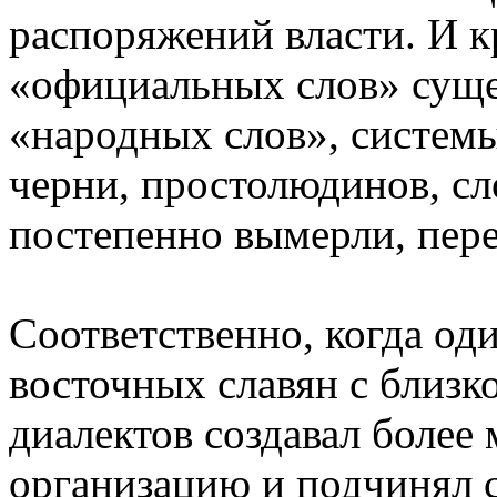
распоряжений власти. И к
«официальных слов» суще
«народных слов», системы
черни, простолюдинов, сл
постепенно вымерли, пере
Соответственно, когда од
восточных славян с близ
диалектов создавал боле
организацию и подчинял с