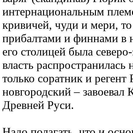
интернациональным плем
кривичей, чуди и мери, т
прибалтами и финнами в 
его столицей была северо-
власть распространилась 
только соратник и регент
новгородский – завоевал К
Древней Руси.
Надо полагать, что и осн