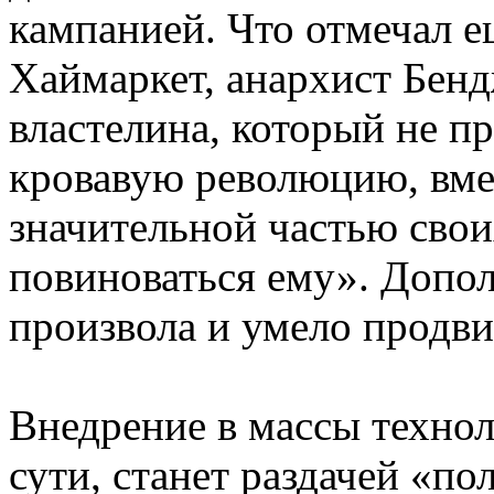
кампанией. Что отмечал 
Хаймаркет, анархист Бенд
властелина, который не п
кровавую революцию, вмес
значительной частью сво
повиноваться ему». Допол
произвола и умело продви
Внедрение в массы технол
сути, станет раздачей «п