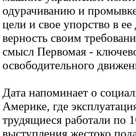
одурачиванию и промывке
цели и свое упорство в е
верность своим требования
смысл Первомая - ключев
освободительного движен
Дата напоминает о социаль
Америке, где эксплуатаци
трудящиеся работали по 1
выступления жестоко под