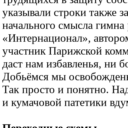
указывали строки также з
начального смысла гимна
«Интернационал», автором
участник Парижской комм
даст нам избавленья, ни бо
Добьёмся мы освобождень
Так просто и понятно. На
и кумачовой патетики вду
Переходные схемы