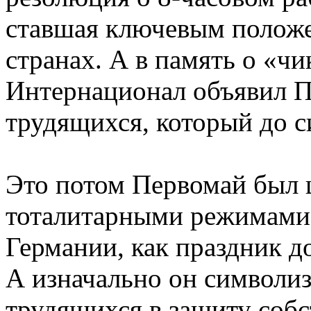
ставшая ключевым положе
странах. А в память о «ч
Интернационал объявил П
трудящихся, который до с
Это потом Первомай был 
тоталитарными режимами
Германии, как праздник д
А изначально он символиз
трудящихся в защиту собс