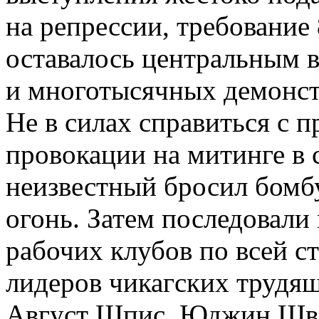
на репрессии, требование 
оставалось центральным в
и многотысячных демонстр
Не в силах справиться с п
провокации на митинге в 
неизвестный бросил бомбу
огонь. Затем последовали
рабочих клубов по всей ст
лидеров чикагских трудящ
Август Шпис, Юджин Шва