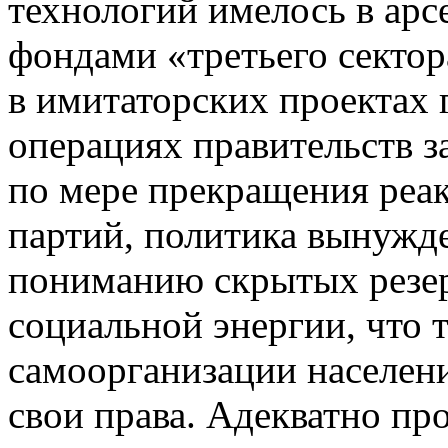
технологий имелось в ар
фондами «третьего сектор
в имитаторских проектах 
операциях правительств з
по мере прекращения реак
партий, политика вынужд
пониманию скрытых резер
социальной энергии, что 
самоорганизации населени
свои права. Адекватно пр