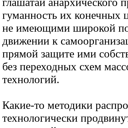
глашатаи анархического п
гуманность их конечных ц
не имеющими широкой по
движении к самоорганиза
прямой защите ими собст
без переходных схем масс
технологий.
Какие-то методики распр
технологически продвину