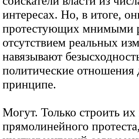
соискатели власти из чис
интересах. Но, в итоге, 
протестующих мнимыми р
отсутствием реальных из
навязывают безысходность
политические отношения д
принципе.
Могут. Только строить их
прямолинейного протеста