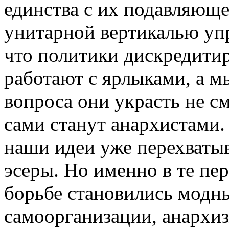
единства с их подавляюще
унитарной вертикалью упр
что политики дискредити
работают с ярлыками, а м
вопроса они украсть не см
сами станут анархистами.
наши идеи уже перехваты
эсеры. Но именно в те пе
борьбе становились модн
самоорганизации, анархиз