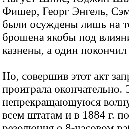
Фишер, Георг Энгель, Сэм
были осуждены лишь на т
брошена якобы под влиян
казнены, а один покончил 
Но, совершив этот акт зап
проиграла окончательно. 
непрекращающуюся волну 
всем штатам и в 1884 г. п
резолюция о 8-часовом ра