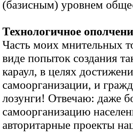
(базисным) уровнем обще
Технологичное ополчени
Часть моих мнительных т
виде попыток создания та
караул, в целях достижен
самоорганизации, и гражд
лозунги! Отвечаю: даже бо
самоорганизацию населени
авторитарные проекты на