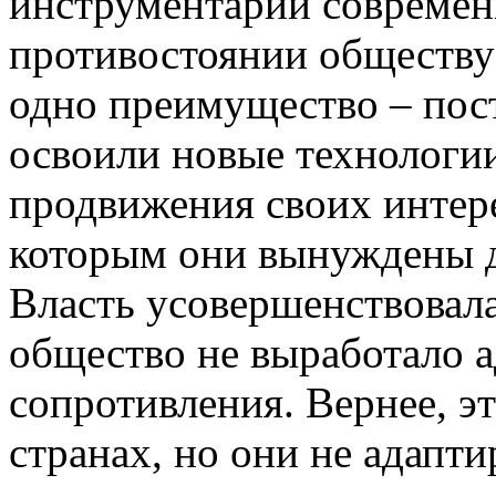
инструментарий современн
противостоянии обществу 
одно преимущество – пос
освоили новые технологи
продвижения своих интере
которым они вынуждены д
Власть усовершенствовала
общество не выработало 
сопротивления. Вернее, э
странах, но они не адапт