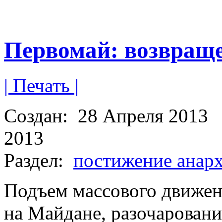
Первомай: возвращ
| Печать |
Создан:
28 Апреля 2013
2013
Раздел:
постижение анар
Подъем массового движени
на Майдане, разочарован