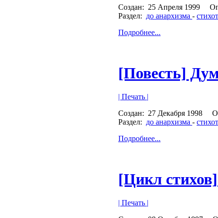
Создан:
25 Апреля 1999
Оп
Раздел:
до анархизма
-
стихо
Подробнее...
[Повесть] Ду
| Печать |
Создан:
27 Декабря 1998
О
Раздел:
до анархизма
-
стихо
Подробнее...
[Цикл стихов
| Печать |