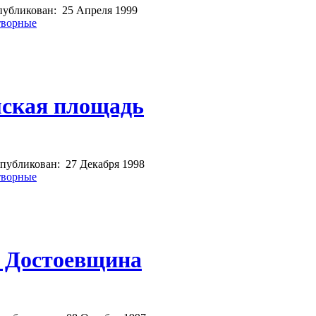
убликован:
25 Апреля 1999
творные
мская площадь
публикован:
27 Декабря 1998
творные
] Достоевщина