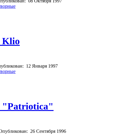
публикован:
08 Октября 1997
творные
 Klio
убликован:
12 Января 1997
творные
 "Patriotica"
Опубликован:
26 Сентября 1996