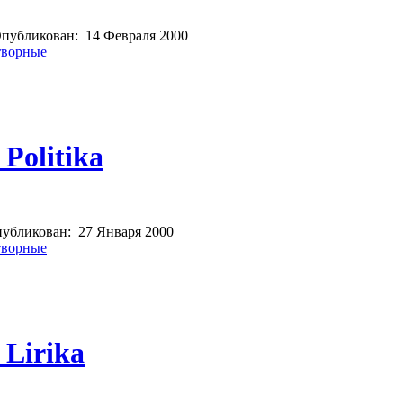
публикован:
14 Февраля 2000
творные
Politika
убликован:
27 Января 2000
творные
 Lirika