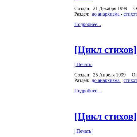
Создан:
21 Декабря 1999
О
Раздел:
до анархизма
-
стихо
Подробнее...
[Цикл стихов]
| Печать |
Создан:
25 Апреля 1999
Оп
Раздел:
до анархизма
-
стихо
Подробнее...
[Цикл стихов]
| Печать |