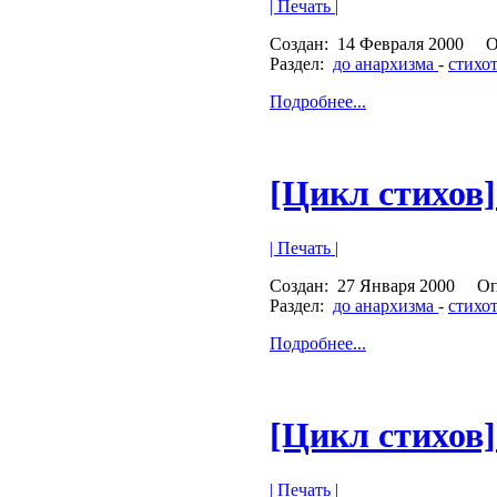
| Печать |
Создан:
14 Февраля 2000
О
Раздел:
до анархизма
-
стихо
Подробнее...
[Цикл стихов] 
| Печать |
Создан:
27 Января 2000
Оп
Раздел:
до анархизма
-
стихо
Подробнее...
[Цикл стихов]
| Печать |