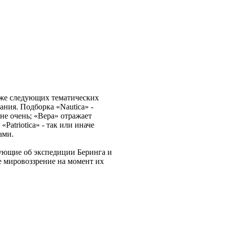
ниже следующих тематических
ния. Подборка «Nautica» -
не очень; «Вера» отражает
Patriotica» - так или иначе
ами.
ующие об экспедиции Беринга и
е мировоззрение на момент их