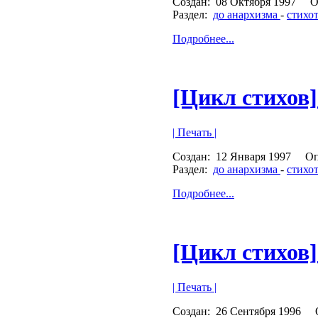
Создан:
08 Октября 1997
О
Раздел:
до анархизма
-
стихо
Подробнее...
[Цикл стихов]
| Печать |
Создан:
12 Января 1997
Оп
Раздел:
до анархизма
-
стихо
Подробнее...
[Цикл стихов]
| Печать |
Создан:
26 Сентября 1996