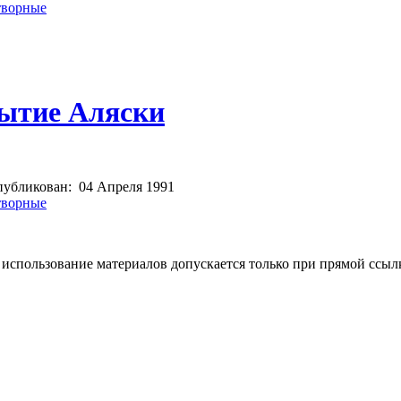
творные
ытие Аляски
убликован:
04 Апреля 1991
творные
использование материалов допускается только при прямой ссыл