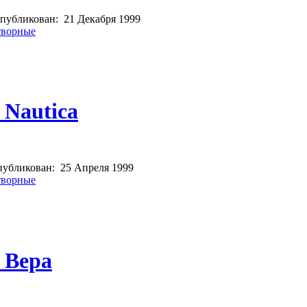
публикован:
21 Декабря 1999
творные
 Nautica
убликован:
25 Апреля 1999
творные
 Вера