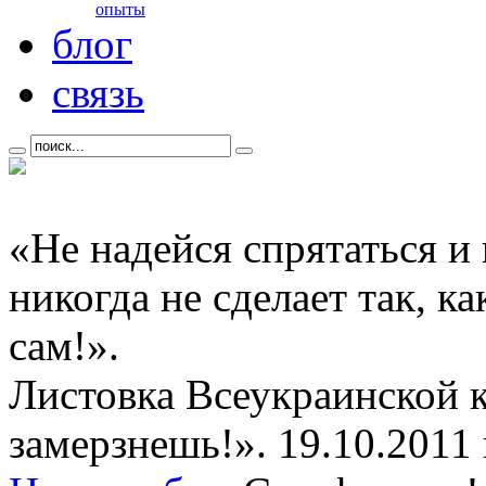
опыты
блог
связь
«Не надейся спрятаться и
никогда не сделает так, к
сам!».
Листовка Всеукраинской 
замерзнешь!». 19.10.2011 