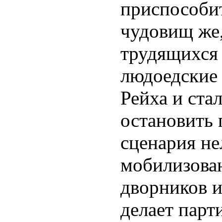
приспособит
чудовищ же,
трудящихся 
людоедские
Рейха и ста
остановить 
сценария не
мобилизова
дворников и
делает парт