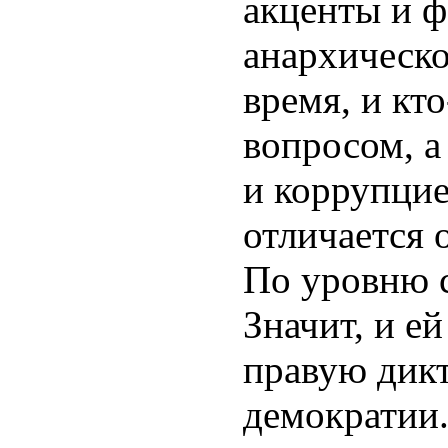
акценты и 
анархическ
время, и кто
вопросом, а
и коррупцие
отличается 
По уровню с
Значит, и е
правую дикт
демократии