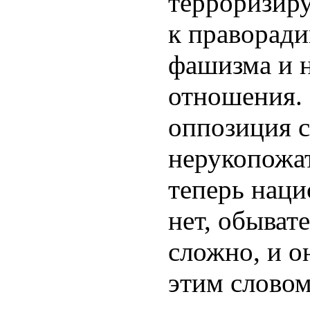
терроризир
к праворади
фашизма и 
отношения.
оппозиция с
нерукопожа
теперь наци
нет, обыват
сложно, и о
этим слово