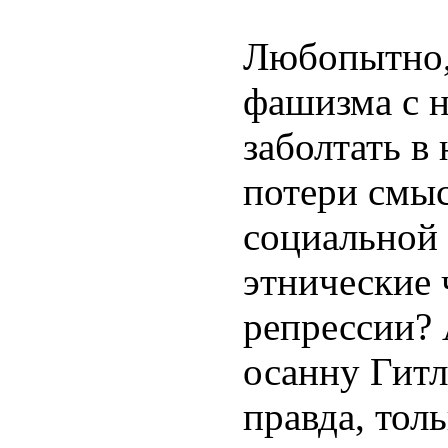
Любопытно,
фашизма с 
заболтать в
потери смыс
социальной
этнические 
репрессии? 
осанну Гитл
правда, тол