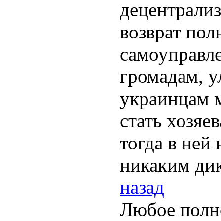
децентрализ
возврат по
самоуправле
громадам, у
украинцам м
стать хозяе
тогда в ней 
никаким дик
назад
Любое полн