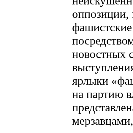
неискушенн
оппозиции,
фашистские 
посредством
новостных 
выступления
ярлыки «фа
на партию в
представлен
мерзавцами