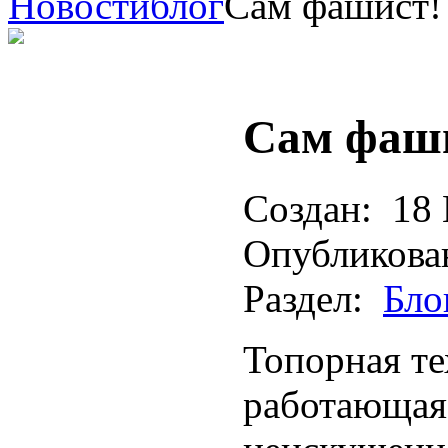
Новости
блог
Сам фашист!
Сам фаш
Создан:
18 
Опубликова
Раздел:
Бло
Топорная те
работающая