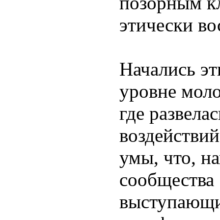
позорным к
этически во
Начались эт
уровне мол
где развелас
воздействий
умы, что, н
сообщества
выступающи