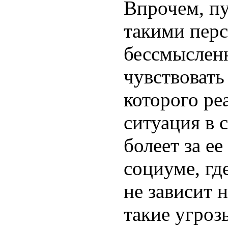
Впрочем, пу
такими пер
бессмыслен
чувствовать
которого ре
ситуация в с
болеет за е
социуме, гд
не зависит 
такие угроз