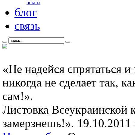
опыты
блог
связь
«Не надейся спрятаться и
никогда не сделает так, к
сам!».
Листовка Всеукраинской 
замерзнешь!». 19.10.2011 