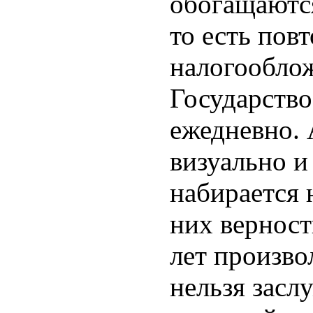
обогащаются
то есть пов
налогооблож
Государство
ежедневно. 
визуально и
набирается 
них верност
лет произво
нельзя зас