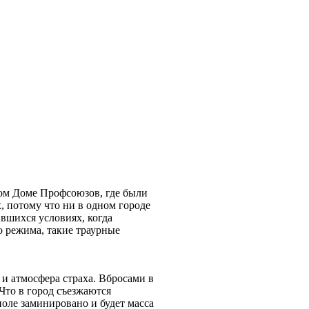
ком Доме Профсоюзов, где были
 потому что ни в одном городе
вшихся условиях, когда
 режима, такие траурные
я и атмосфера страха. Вбросами в
то в город съезжаются
оле заминировано и будет масса