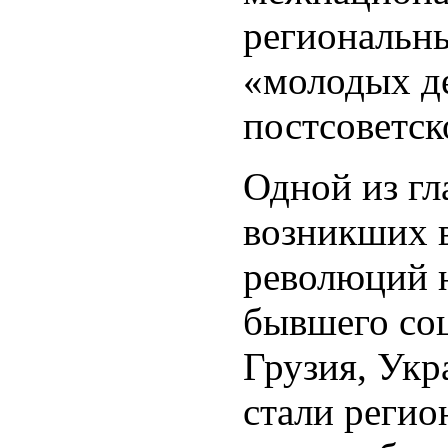
региональн
«молодых д
постсоветск
Одной из гл
возникших в
революций 
бывшего соц
Грузия, Укр
стали регио