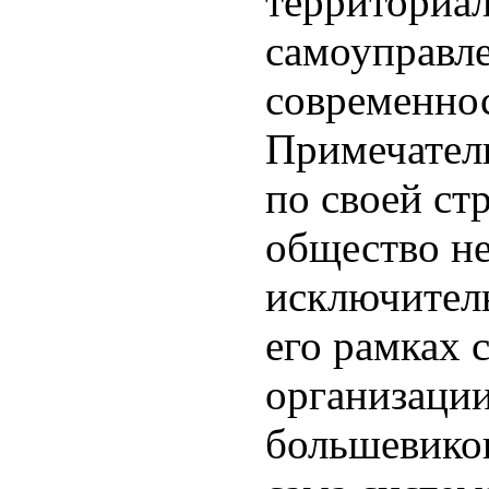
территориал
самоуправле
современно
Примечатель
по своей ст
общество не
исключитель
его рамках 
организации
большевиков