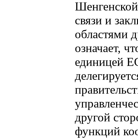
Шенгенской
связи и зак
областями д
означает, чт
единицей ЕС
делегируетс
правительс
управленче
другой стор
функций ко