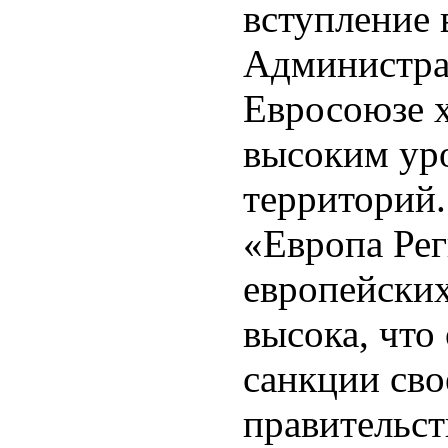
вступление 
Администра
Евросоюзе х
высоким ур
территорий.
«Европа Ре
европейских
высока, что
санкции сво
правительст