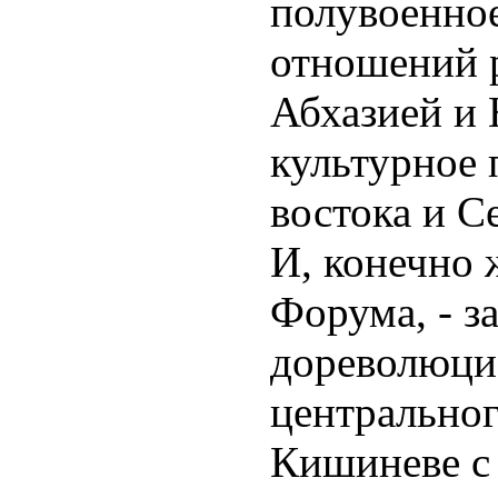
полувоенное
отношений 
Абхазией и
культурное
востока и С
И, конечно 
Форума, - з
дореволюци
центральног
Кишиневе с