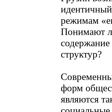
идентичный 
режимам «е
Понимают л
содержание 
структур?
Современны
форм общес
являются та
социальные