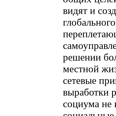
видят и соз
глобального
переплетаю
самоуправле
решении бо
местной жи
сетевые пр
выработки 
социума не 
социальные 