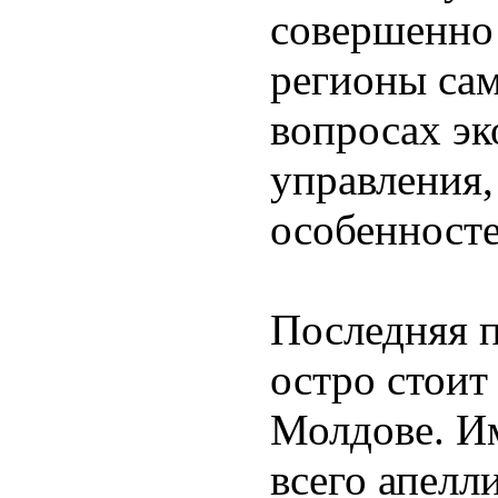
совершенно 
регионы са
вопросах эк
управления,
особенносте
Последняя 
остро стоит
Молдове. И
всего апелл