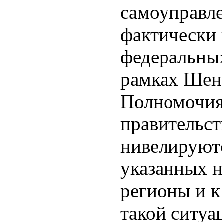
самоуправл
фактически
федеральны
рамках Шен
Полномочия
правительст
нивелируютс
указанных н
регионы и к
такой ситуа