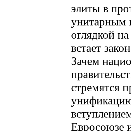
элиты в про
унитарным ц
оглядкой на
встает зако
Зачем наци
правительст
стремятся п
унификацию
вступлением
Евросоюзе 