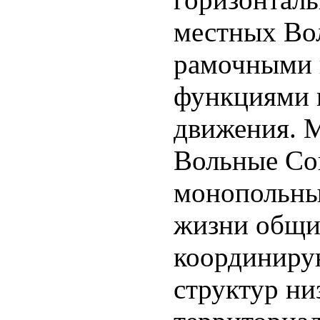
местных Во
рамочными
функциями 
движения. М
Вольные Со
монопольны
жизни общи
координиру
структур ни