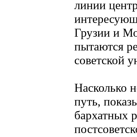
линии центр
интересующ
Грузии и Мо
пытаются ре
советской у
Насколько н
путь, показ
бархатных 
постсоветск