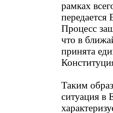
рамках всег
передается 
Процесс заш
что в ближа
принята еди
Конституци
Таким обра
ситуация в 
характериз