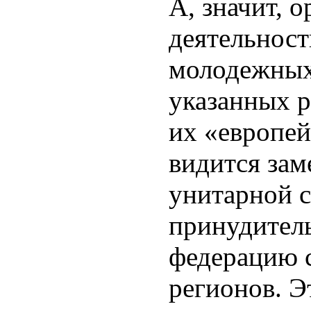
А, значит, 
деятельност
молодежных
указанных р
их «европей
видится зам
унитарной 
принудитель
федерацию 
регионов. Э