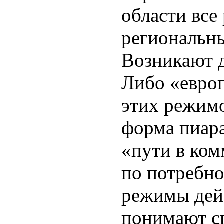
области все
региональн
Возникают 
Либо «евро
этих режимо
форма пиара
«пути в ком
по потребно
режимы дей
понимают с