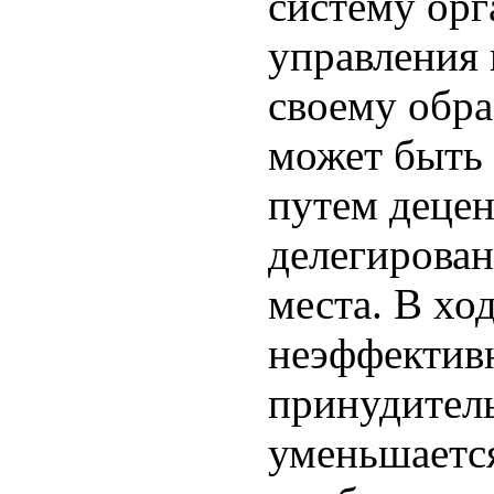
систему орг
управления 
своему обра
может быть
путем децен
делегирова
места. В хо
неэффектив
принудитель
уменьшается