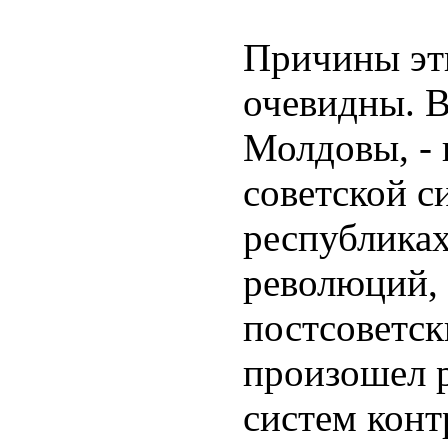
Причины эт
очевидны. В
Молдовы, - 
советской с
республиках
революций,
постсоветс
произошел р
систем конт