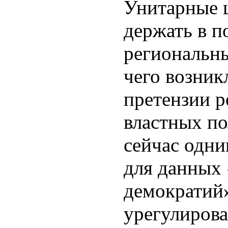
Унитарные 
держать в 
региональны
чего возник
претензии р
властных п
сейчас одни
для данных
демократий»
урегулиров