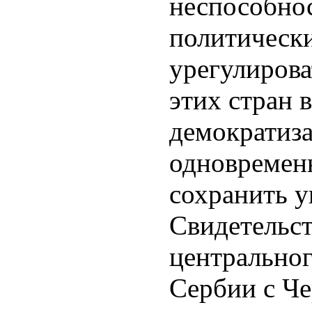
неспособно
политическ
урегулирова
этих стран 
демократиза
одновремен
сохранить у
Свидетельст
центральног
Сербии с Че