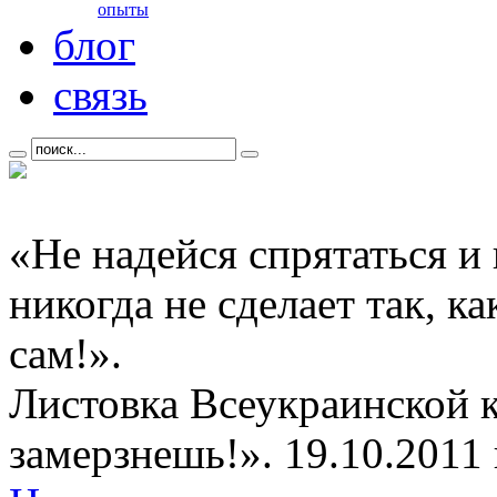
опыты
блог
связь
«Не надейся спрятаться и
никогда не сделает так, к
сам!».
Листовка Всеукраинской 
замерзнешь!». 19.10.2011 