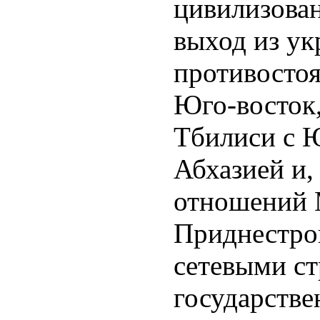
цивилизова
выход из ук
противостоя
Юго-восток,
Тбилиси с 
Абхазией и, 
отношений 
Приднестро
сетевыми с
государстве