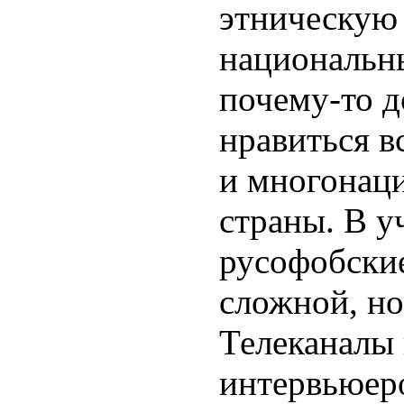
этническую 
национальн
почему-то 
нравиться в
и многонац
страны. В у
русофобски
сложной, но
Телеканалы
интервьюеро