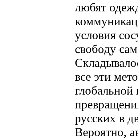
любят одеж
коммуникац
условия сос
свободу са
Складывалос
все эти мето
глобальной 
превращени
русских в д
Вероятно, а