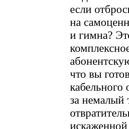
если отброс
на самоценн
и гимна? Эт
комплексное
абонентскую
что вы гото
кабельного 
за немалый 
отвратитель
искаженной 