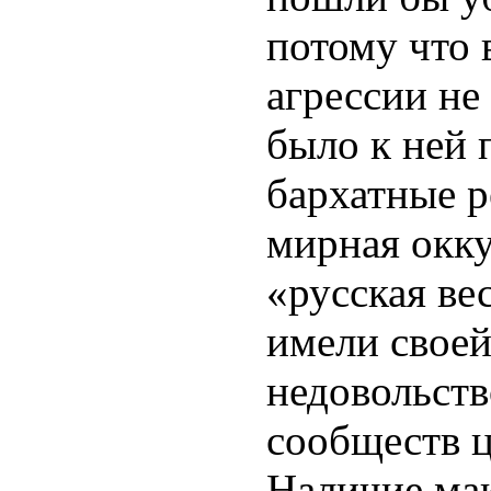
потому что 
агрессии не
было к ней 
бархатные 
мирная окк
«русская ве
имели своей
недовольст
сообществ ц
Наличие ма