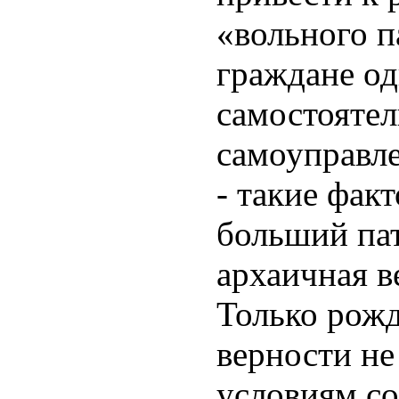
«вольного п
граждане од
самостоятел
самоуправле
- такие фак
больший па
архаичная в
Только рожд
верности не
условиям с