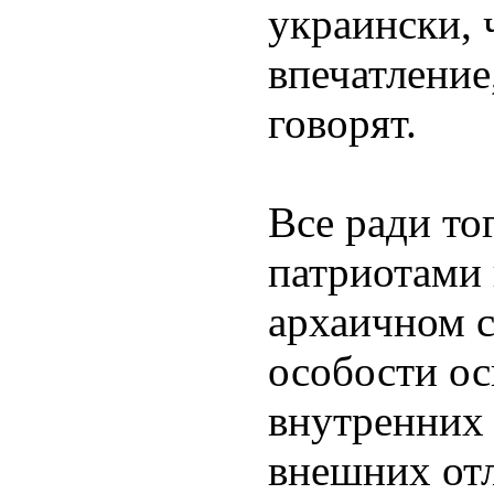
украински, 
впечатление
говорят.
Все ради то
патриотами 
архаичном с
особости ос
внутренних 
внешних отл