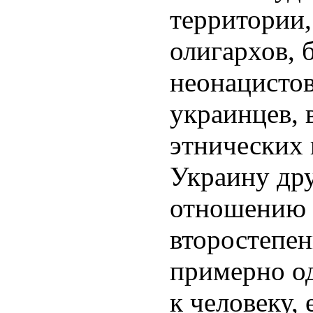
территории,
олигархов, 
неонацисто
украинцев, 
этнических 
Украину дру
отношению 
второстепен
примерно о
к человеку, 