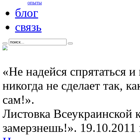
опыты
блог
связь
«Не надейся спрятаться и
никогда не сделает так, к
сам!».
Листовка Всеукраинской 
замерзнешь!». 19.10.2011 