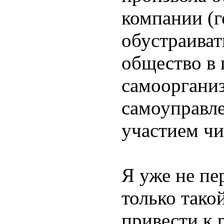
компании (г
обустраиват
общество в 
самооргани
самоуправл
участием чи
Я уже не пе
только тако
привести к 