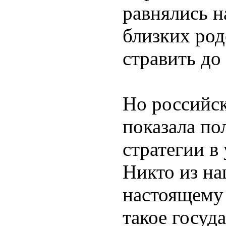
равнялись н
близких род
стравить до
Но российс
показала по
стратегии в
Никто из на
настоящему 
такое госуд