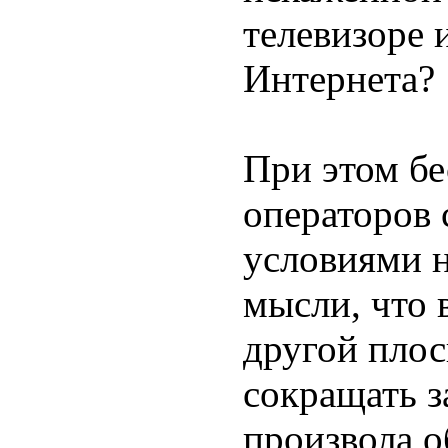
телевизоре 
Интернета?
При этом бе
операторов 
условиями н
мысли, что 
другой пло
сокращать з
произвола 