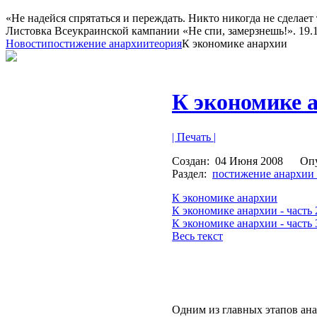
«Не надейся спрятаться и переждать. Никто никогда не сделает 
Листовка Всеукраинской кампании «Не спи, замерзнешь!». 19.10
Новости
постижение анархии
теория
К экономике анархии
К экономике 
| Печать |
Создан:
04 Июня 2008
Оп
Раздел:
постижение анархии
К экономике анархии
К экономике анархии - часть 
К экономике анархии - часть 
Весь текст
Одним из главных этапов ана