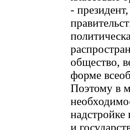
- президент
правительст
политическ
распростран
общество, в
форме всео
Поэтому в 
необходимо
надстройке 
и государств