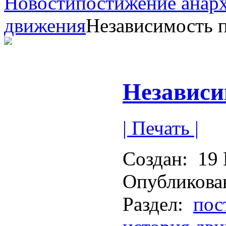
Новости
постижение анар
движения
Независимость 
Независи
| Печать |
Создан:
19 
Опубликова
Раздел:
пос