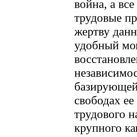
война, а вс
трудовые пр
жертву данн
удобный мо
восстановл
независимо
базирующейс
свободах е
трудового н
крупного ка