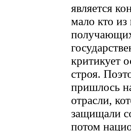
является кон
мало кто из
получающих 
государстве
критикует 
строя. Поэт
пришлось н
отрасли, ко
защищали со
потом наци