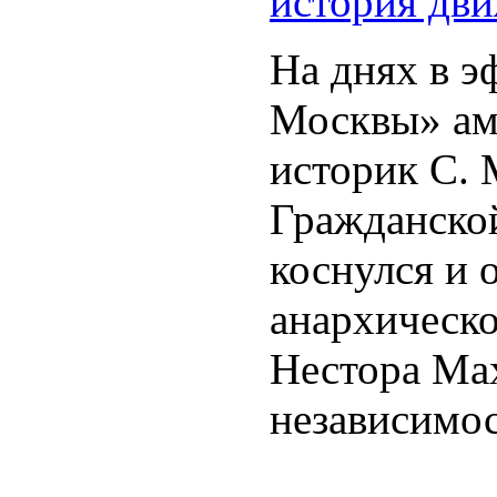
история дв
На днях в э
Москвы» ам
историк С. 
Гражданско
коснулся и 
анархическо
Нестора Ма
независимо