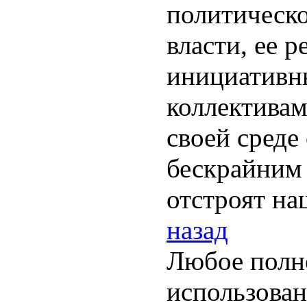
политическ
власти, ее 
инициативн
коллективам
своей среде
бескрайним 
отстроят на
назад
Любое полн
использован