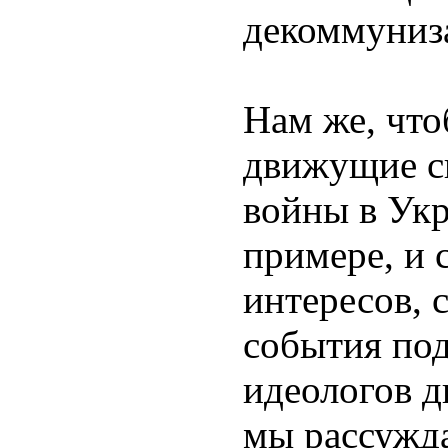
декоммуниз
Нам же, что
движущие с
войны в Укр
примере, и
интересов, 
события под
идеологов д
мы рассужда