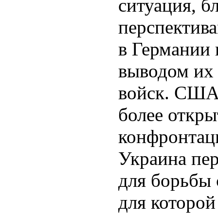
ситуация, б
перспектив
в Германии 
выводом их
войск. США
более откры
конфронтац
Украина пер
для борьбы 
для которой