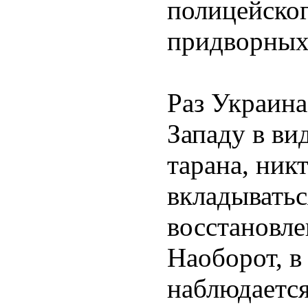
полицейског
придворных 
Раз Украина
Западу в ви
тарана, ник
вкладыватьс
восстановле
Наоборот, в
наблюдается