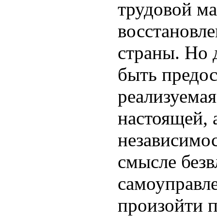
трудовой ма
восстановл
страны. Но 
быть предос
реализуемая
настоящей, 
независимо
смысле безв
самоуправл
произойти 