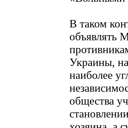
В таком кон
объявлять М
противника
Украины, на
наиболее уг
независимос
общества уч
становлении
хозяина, а 