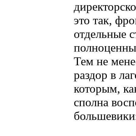
директорско
это так, фро
отдельные с
полноценны
Тем не мене
раздор в ла
которым, ка
сполна восп
большевики»