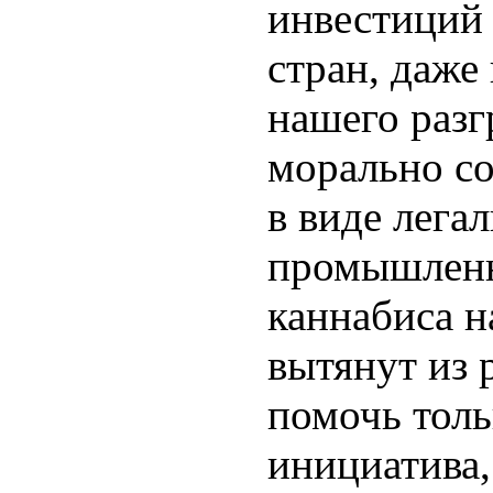
инвестиций
стран, даже
нашего разг
морально с
в виде лега
промышленн
каннабиса н
вытянут из 
помочь толь
инициатива