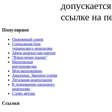
допускается
ссылке на п
Популярное
Оранжевый совок
Социальная база
украинского анархизма
Зачем анархистам партия
"Взросление нации"
Махновская
контрразведка
Моя махновщина
Амазонки. Змеиное племя
Легальная анархизация
К пониманию национал-
анархизма
Слово автора
Ссылки