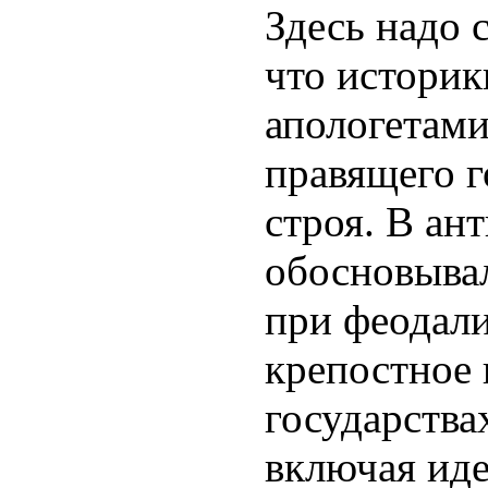
Здесь надо 
что историк
апологетами
правящего г
строя. В ан
обосновывал
при феодали
крепостное 
государствах
включая ид