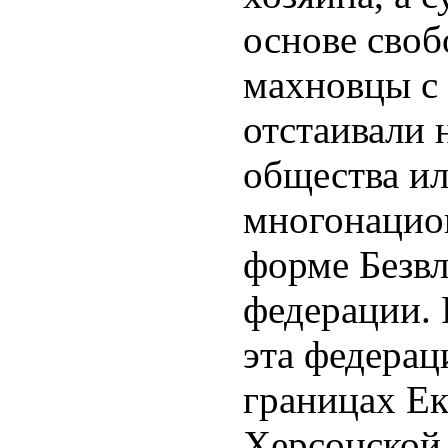
основе своб
махновцы с
отстаивали 
общества ил
многонацион
форме Безвл
федерации. 
эта федерац
границах Ек
Херсонской