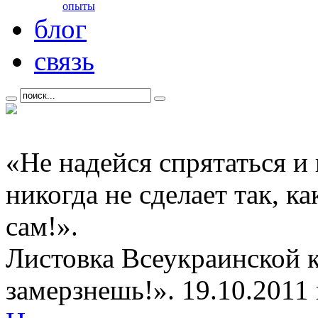
опыты
блог
связь
«Не надейся спрятаться и
никогда не сделает так, к
сам!».
Листовка Всеукраинской 
замерзнешь!». 19.10.2011 