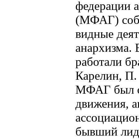
федерации 
(МФАГ) соб
видные деят
анархизма. 
работали бр
Карелин, П
МФАГ был о
движения, а
ассоциацион
бывший лид