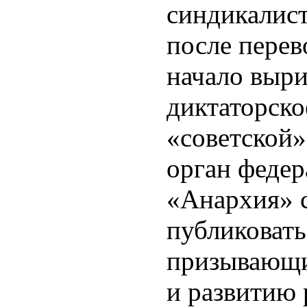
синдикалист
после перев
начало выри
диктаторско
«советской»
орган федер
«Анархия» 
публиковать
призывающи
и развитию