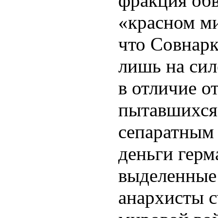
фракция об
«красном ми
что Совнарк
лишь на сил
в отличие о
пытавшихся
сепаратным
деньги герм
выделенные 
анархисты 