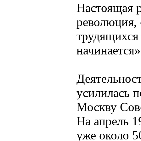
Настоящая 
революция,
трудящихся 
начинается»
Деятельнос
усилилась п
Москву Сове
На апрель 1
уже около 5