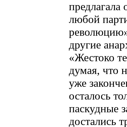
предлагала 
любой парт
революцию»
другие анар
«Жестоко те
думая, что 
уже законче
осталось то
паскудные з
достались т