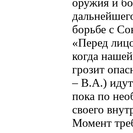
оружия и бо
дальнейшего
борьбе с Со
«Перед лицо
когда нашей
грозит опас
– В.А.) идут
пока по не
своего внутр
Момент треб