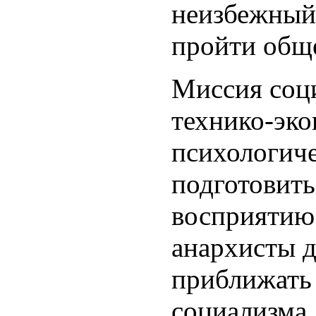
неизбежный
пройти общ
Миссия соци
технико-эк
психологич
подготовить
восприятию
анархисты 
приближать
социализма,