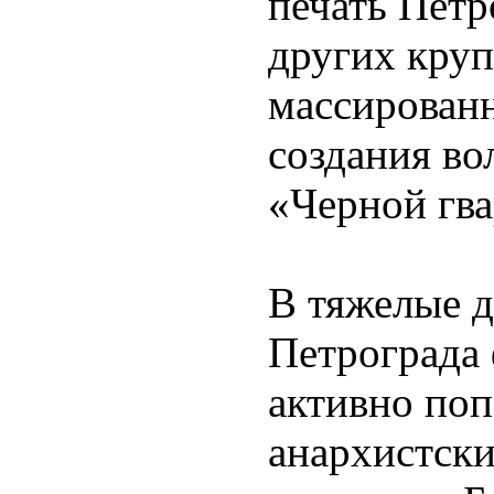
печать Петр
других круп
массирован
создания в
«Черной гва
В тяжелые 
Петрограда 
активно поп
анархистск