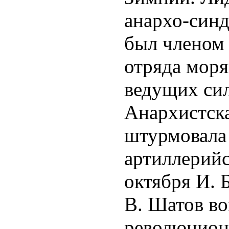
анархо-син
был членом
отряда моря
ведущих сил
Анархистск
штурмовала
артиллерийс
октября И. 
В. Шатов во
революцион