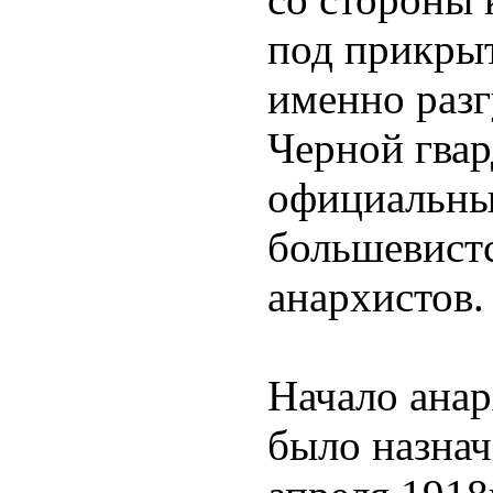
под прикры
именно разг
Черной гвар
официальны
большевист
анархистов.
Начало анар
было назнач