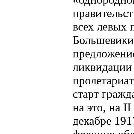
правительст
всех левых 
Большевики 
предложение
ликвидации
пролетариат
старт гражд
на это, на I
декабре 191