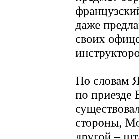
французский
даже предла
своих офице
инструкторо
По словам Я
по приезде 
существовал
стороны, Мо
другой – шт