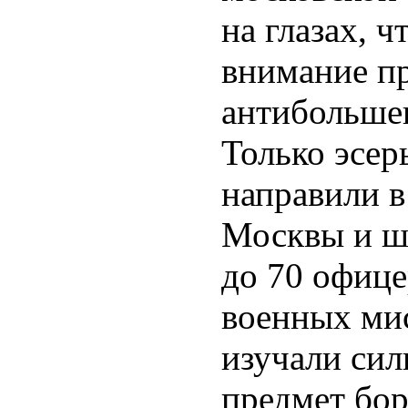
на глазах, ч
внимание п
антибольше
Только эсер
направили в
Москвы и ш
до 70 офице
военных ми
изучали сил
предмет бор