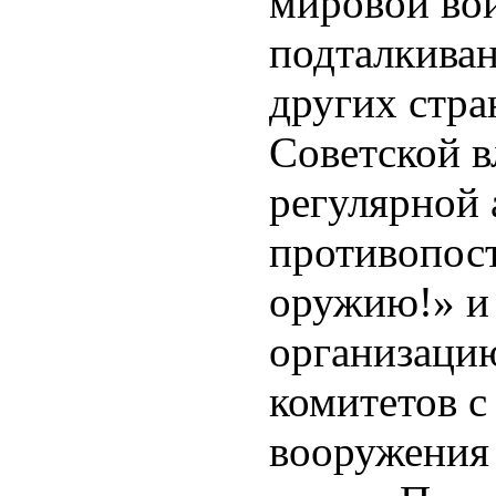
мировой во
подталкива
других стра
Советской в
регулярной
противопос
оружию!» и
организаци
комитетов с
вооружения 