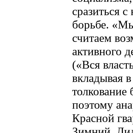
сразиться с
борьбе. «Мы
считаем воз
активного д
(«Вся власть
вкладывая 
толкование 
поэтому ана
Красной гва
Зимний. Ли