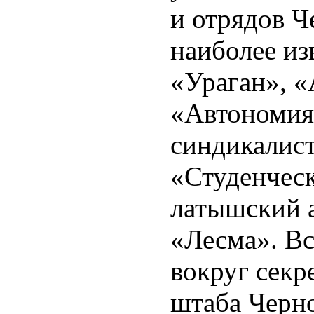
и отрядов Ч
наиболее из
«Ураган», «
«Автономия
синдикалис
«Студенческ
латышский 
«Лесма». Вс
вокруг сек
штаба Черно