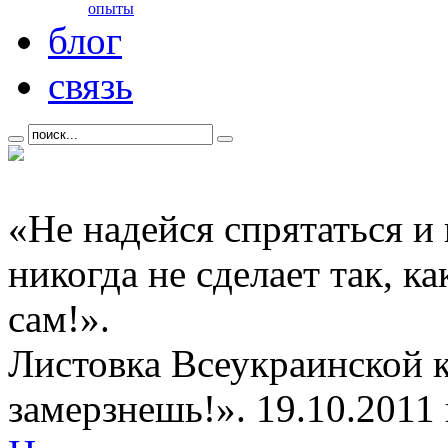
опыты
блог
связь
«Не надейся спрятаться и
никогда не сделает так, к
сам!».
Листовка Всеукраинской 
замерзнешь!». 19.10.2011 