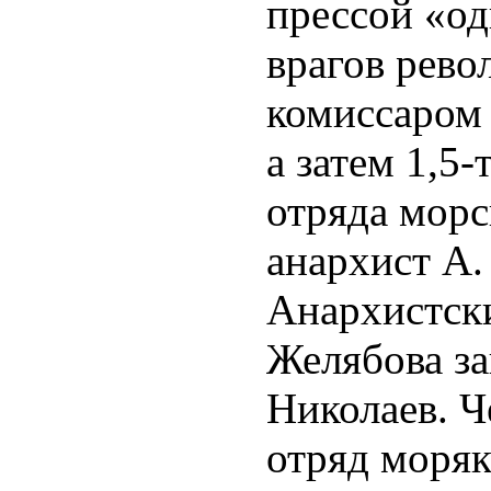
прессой «о
врагов рево
комиссаром
а затем 1,5
отряда морс
анархист А.
Анархистск
Желябова з
Николаев. Ч
отряд моря