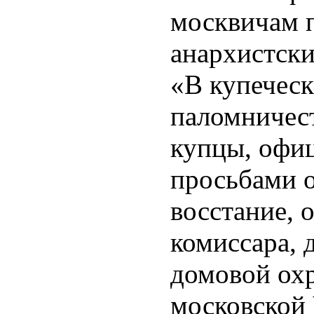
москвичам 
анархистски
«В купеческ
паломничес
купцы, офиц
просьбами о
восстание, 
комиссара, 
домовой ох
московской 