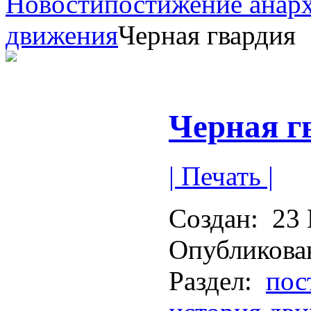
Новости
постижение анар
движения
Черная гвардия
Черная г
| Печать |
Создан:
23 
Опубликова
Раздел:
пос