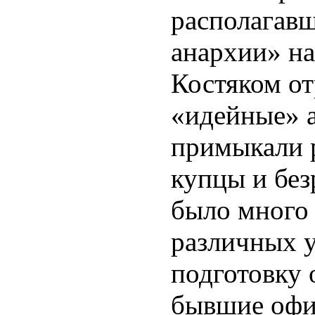
располагав
анархии» н
Костяком о
«идейные» 
примыкали р
купцы и без
было много
различных 
подготовку 
бывшие офи