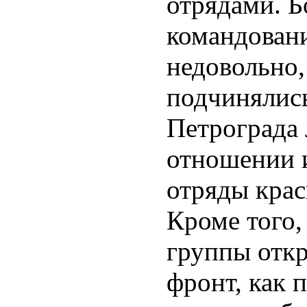
отрядами. Б
командован
недовольно,
подчинялис
Петрограда
отношении и
отряды крас
Кроме того,
группы отк
фронт, как 