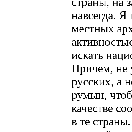
страны, на 
навсегда. Я
местных арх
активностью
искать наци
Причем, не 
русских, а н
румын, чтоб
качестве со
в те страны