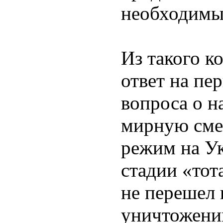
необходимы
Из такого к
ответ на пе
вопроса о н
мирную сме
режим на Ук
стадии «тот
не перешел 
уничтожени