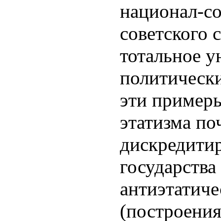
национал-с
советского 
тотальное 
политическ
эти примеры
этатизма по
дискредити
государства 
антиэтатиче
(построения