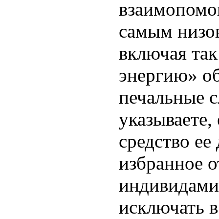
взаимопомощ
самым низо
включая так
энергию» об
печальные с
указываете, 
средство ее
избранное 
индивидами.
исключать в