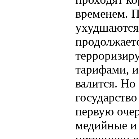
временем. 
ухудшаются
продолжает
терроризир
тарифами, 
валится. Но
государство
первую очер
медийные и