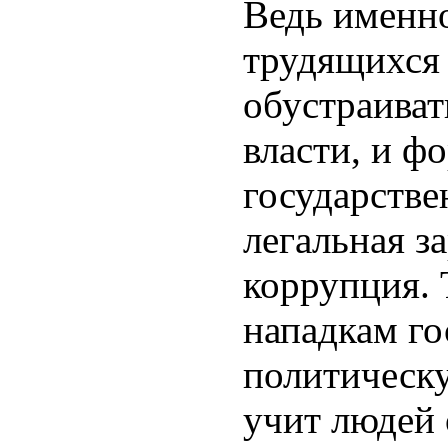
Ведь именн
трудящихся 
обустраиват
власти, и ф
государстве
легальная за
коррупция. 
нападкам го
политическу
учит людей 