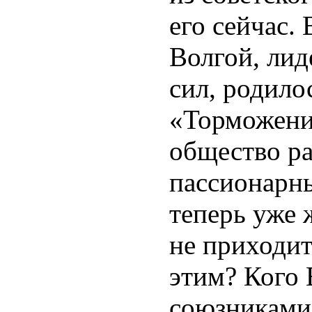
его сейчас.
Волгой, ли
сил, родило
«Торможени
общество ра
пассионарн
теперь уже 
не приходит
этим? Кого 
союзниками