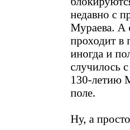
блокируются
недавно с п
Мураева. А 
проходит в 
иногда и по
случилось 
130-летию 
поле.
Ну, а прост