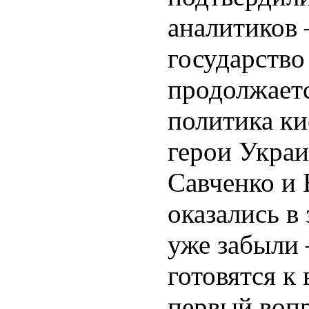
аналитиков
государство
продолжаетс
политика ки
герои Укра
Савченко и
оказались в
уже забыли 
готовятся к
первый вопр