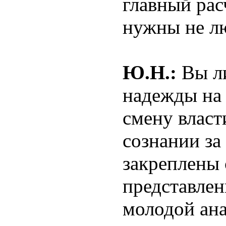
главный рас
нужны не лю
Ю.Н.:
Вы ли
надежды на
смену власт
сознании за
закреплены 
представлен
молодой ан