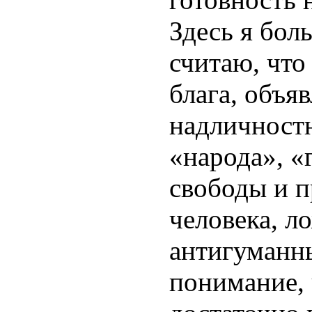
Здесь я бол
считаю, что
блага, объ
надличност
«народа», «
свободы и п
человека, 
антигуманн
понимание,