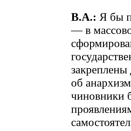
В.А.:
Я бы п
— в массово
сформирова
государств
закреплены 
об анархизм
чиновники 
проявления
самостоятел