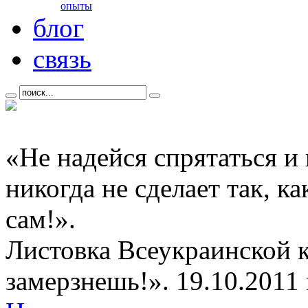
опыты
блог
связь
«Не надейся спрятаться и
никогда не сделает так, к
сам!».
Листовка Всеукраинской 
замерзнешь!». 19.10.2011 