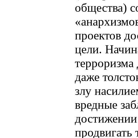
общества) с
«анархизмов
проектов д
цели. Начин
терроризма 
даже толсто
злу насилие
вредные заб
достижении
продвигать 