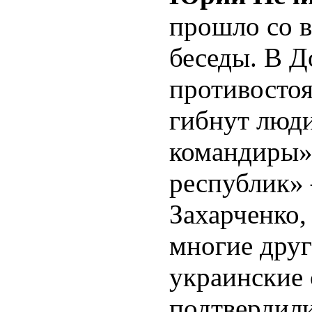
прошло со 
беседы. В Д
противостоя
гибнут люд
командиры»
республик»
Захарченко,
многие друг
украинские 
подтвердили