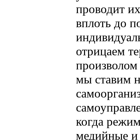
проводит и
вплоть до п
индивидуал
отрицаем те
произволом 
мы ставим 
самооргани
самоуправле
когда режим
медийные и