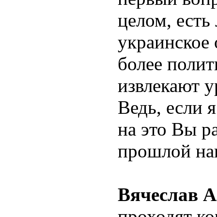
целом, есть
украинское 
более полит
извлекают у
Ведь, если 
на это Вы р
прошлой на
Вячеслав А
проходят ко