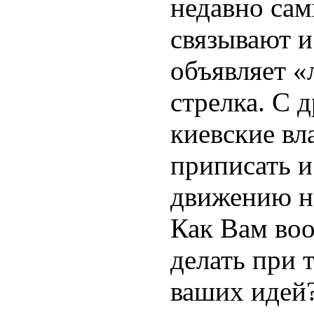
недавно са
связывают и
объявляет «
стрелка. С 
киевские вл
приписать 
движению 
Как Вам воо
делать при 
ваших идей