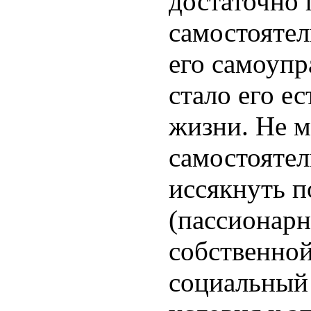
достаточно 
самостоятел
его самоупр
стало его е
жизни. Не м
самостоятел
иссякнуть п
(пассионарн
собственной
социальный 