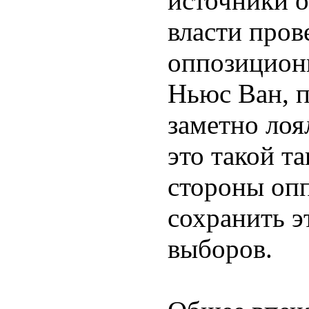
источники 
власти пров
оппозицион
Ньюс Ван, п
заметно лоя
это такой т
стороны оп
сохранить э
выборов.