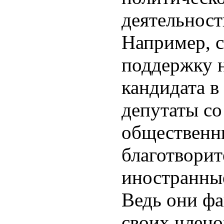
деятельност
Например, с
поддержку 
кандидата в
депутаты со
общественн
благотворит
иностранные
Ведь они ф
своих член