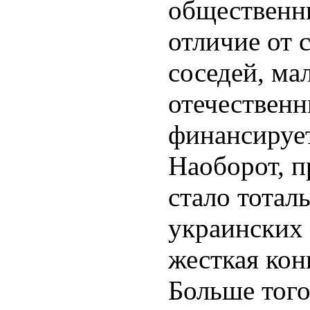
общественны
отличие от 
соседей, мал
отечествен
финансируе
Наоборот, п
стало тотал
украинских
жесткая кон
Больше того