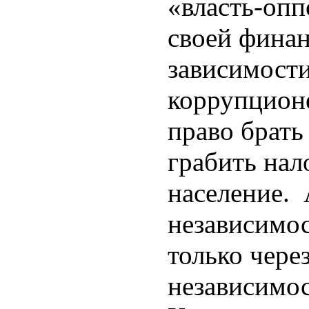
«власть-опп
своей финан
зависимости
коррупцион
право брать
грабить нал
население. 
независимос
только чере
независимос