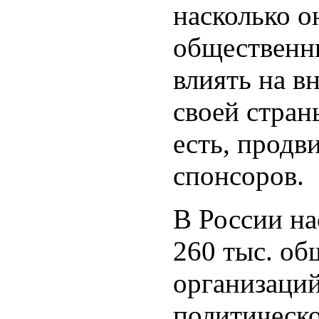
насколько о
общественн
влиять на 
своей стран
есть, продв
спонсоров.
В России на
260 тыс. о
организаций
политическ