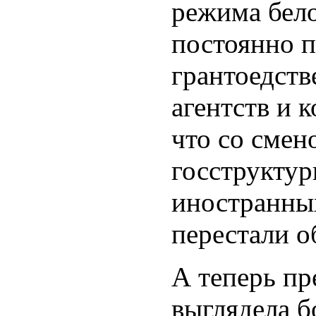
режима бело
постоянно п
грантоедств
агентств и 
что со смен
госструктур
иностранных
перестали о
А теперь пр
выглядела б