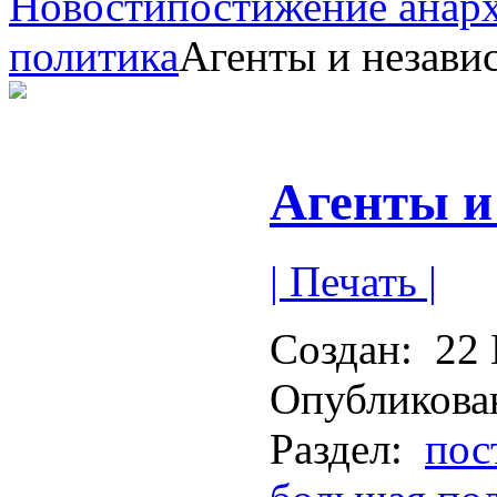
Новости
постижение анар
политика
Агенты и незави
Агенты и
| Печать |
Создан:
22 
Опубликова
Раздел:
пос