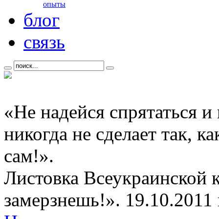
опыты
блог
связь
«Не надейся спрятаться и
никогда не сделает так, к
сам!».
Листовка Всеукраинской 
замерзнешь!». 19.10.2011 