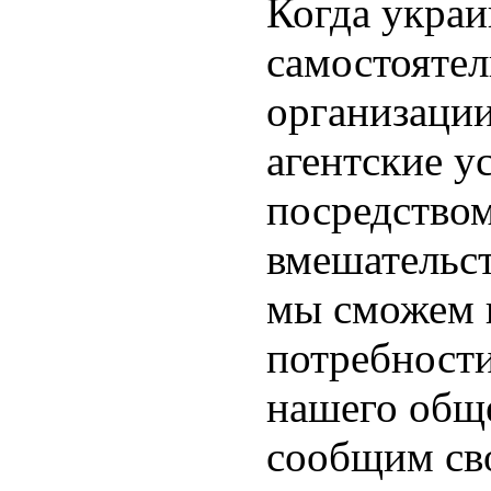
Когда украи
самостояте
организации
агентские у
посредством
вмешательст
мы сможем 
потребности
нашего обще
сообщим св