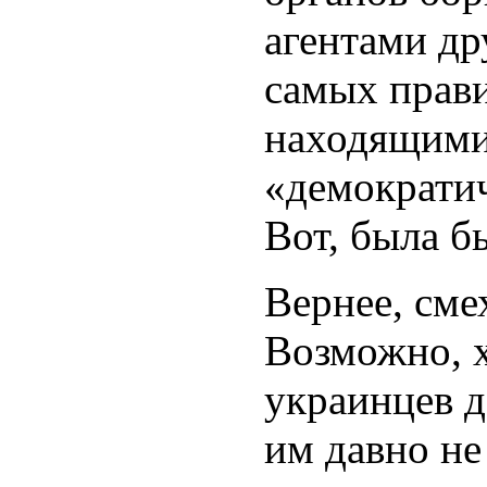
агентами дру
самых прави
находящими
«демократи
Вот, была б
Вернее, сме
Возможно, х
украинцев д
им давно не