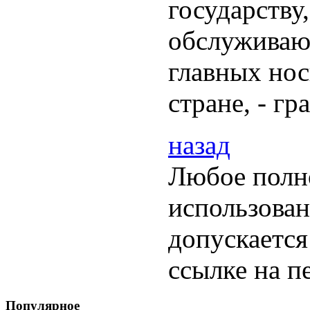
государству
обслуживаю
главных нос
стране, - г
назад
Любое полн
использован
допускается
ссылке на п
Популярное