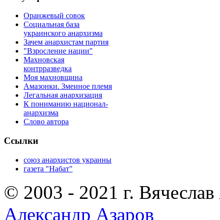
Оранжевый совок
Социальная база
украинского анархизма
Зачем анархистам партия
"Взросление нации"
Махновская
контрразведка
Моя махновщина
Амазонки. Змеиное племя
Легальная анархизация
К пониманию национал-
анархизма
Слово автора
Ссылки
союз анархистов украины
газета "Набат"
© 2003 - 2021 г. Вячеслав
Александр Азаров