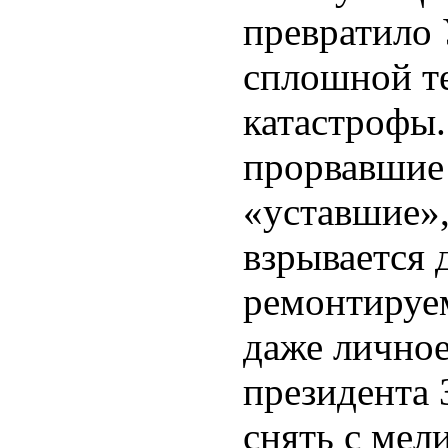
превратило 
сплошной т
катастрофы
прорвавшие
«уставшие»,
взрывается 
ремонтируе
даже лично
президента 
снять с мел