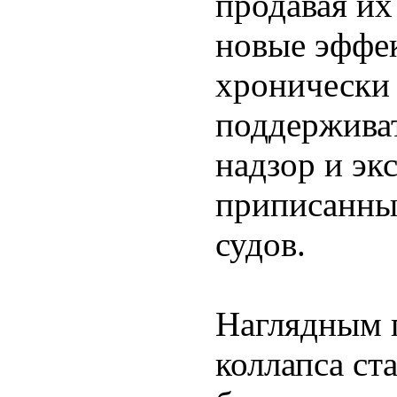
продавая их
новые эффе
хронически
поддержива
надзор и эк
приписанны
судов.
Наглядным 
коллапса с