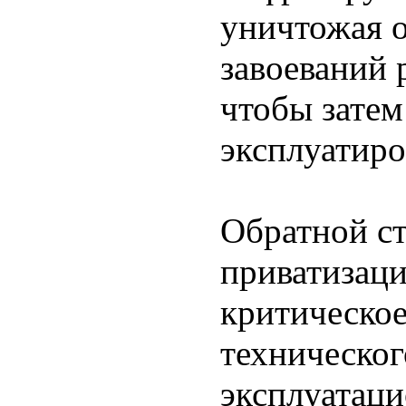
уничтожая 
завоеваний 
чтобы затем
эксплуатиро
Обратной ст
приватизаци
критическо
техническог
эксплуатаци