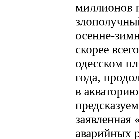
миллионов г
злополучный
осенне-зим
скорее всего
одесском пл
года, продо
в акваторию
предсказуем
заявленная 
аварийных р