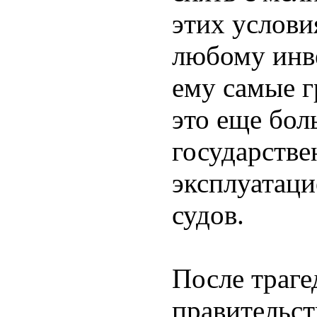
этих услови
любому инве
ему самые 
это еще бол
государстве
эксплуатаци
судов.
После траге
правительст