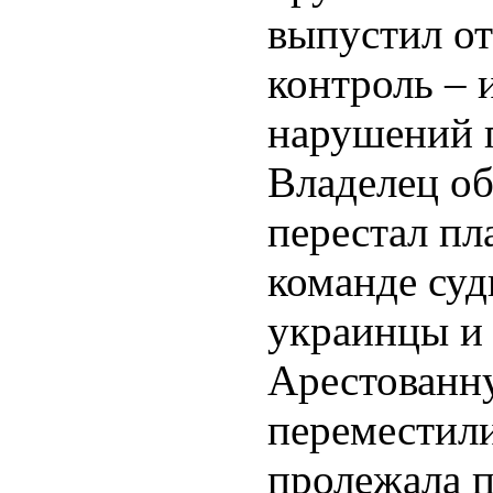
выпустил от
контроль – 
нарушений п
Владелец об
перестал пл
команде суд
украинцы и 
Арестованн
переместили
пролежала п