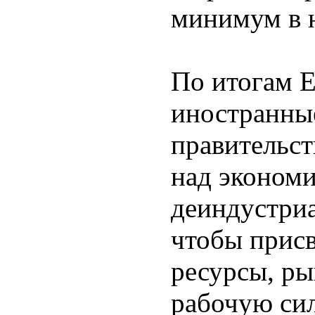
минимум в н
По итогам 
иностранны
правительст
над эконом
деиндустри
чтобы присв
ресурсы, р
рабочую сил