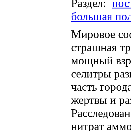
Раздел:
пос
большая по
Мировое со
страшная тр
мощный взр
селитры ра
часть город
жертвы и ра
Расследован
нитрат аммо