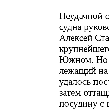
Неудачной 
судна руков
Алексей Ста
крупнейшего
Южном. Но 
лежащий на 
удалось пос
затем отта
посудину с 