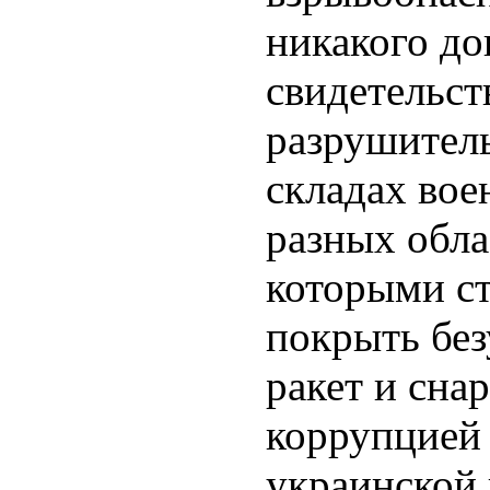
никакого до
свидетельст
разрушител
складах вое
разных обла
которыми с
покрыть без
ракет и сна
коррупцией
украинской 