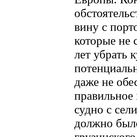
обстоятельс
вину с порт
которые не 
лет убрать 
потенциальн
даже не обе
правильное 
судно с сел
должно было
грузинского