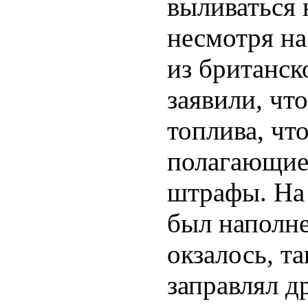
выливаться
несмотря на
из британск
заявили, чт
топлива, чт
полагающиес
штрафы. На 
был наполне
окзалось, т
заправлял д