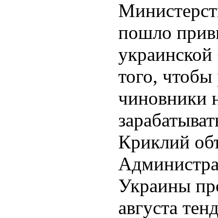
Министерст
пошло прив
украинской 
того, чтобы
чиновники н
зарабатыват
Криклий объ
Администра
Украины про
августа тен