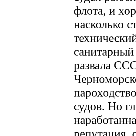
флота, и х
насколько с
технически
санитарный 
развала СС
Черноморск
пароходств
судов. Но гл
наработанн
репутация, 