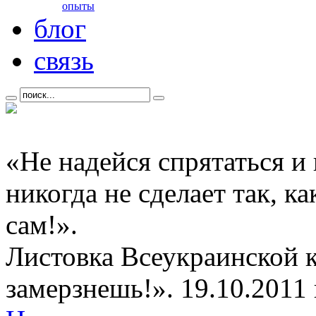
опыты
блог
связь
«Не надейся спрятаться и
никогда не сделает так, к
сам!».
Листовка Всеукраинской 
замерзнешь!». 19.10.2011 