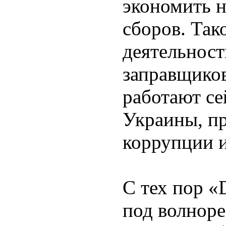
экономить н
сборов. Так
деятельнос
заправщиков
работают се
Украины, пр
коррупции и
С тех пор «
под волноре