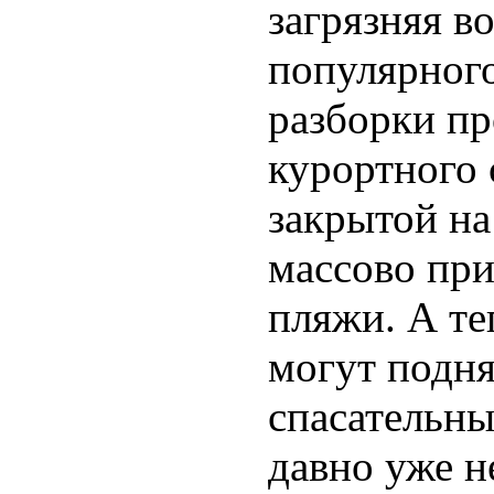
загрязняя в
популярного
разборки пр
курортного 
закрытой на
массово при
пляжи. А те
могут подня
спасательны
давно уже н