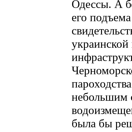
Одессы. А 
его подъема
свидетельст
украинской
инфраструк
Черноморск
пароходства
небольшим 
водоизмеще
была бы реш