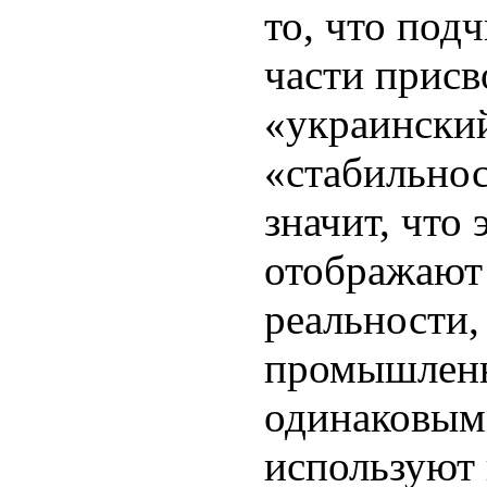
то, что под
части присв
«украинский
«стабильнос
значит, что
отображают 
реальности,
промышленн
одинаковым
используют 