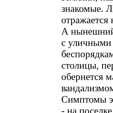
знакомые. Л
отражается 
А нынешний
с уличными
беспорядкам
столицы, пе
обернется м
вандализмом
Симптомы э
- на поселк