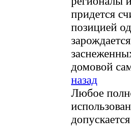
регионалы 
придется сч
позицией од
зарождается
заснеженных
домовой са
назад
Любое полн
использован
допускается