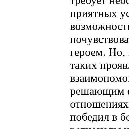
требует неб
приятных ус
возможность
почувствова
героем. Но,
таких прояв
взаимопомо
решающим ф
отношениях 
победил в бо