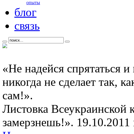
опыты
блог
связь
«Не надейся спрятаться и
никогда не сделает так, к
сам!».
Листовка Всеукраинской 
замерзнешь!». 19.10.2011 