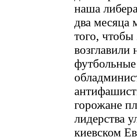
наша либера
два месяца 
того, чтобы 
возглавили
футбольные 
обладминис
антифашист
горожане пл
лидерства у
киевском Е