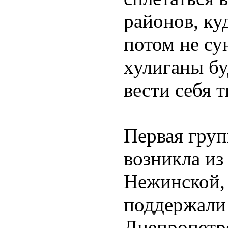
районов, ку
потом не сун
хулиганы бу
вести себя 
Первая гру
возникла из
Нежинской,
поддержали
Днепропетр