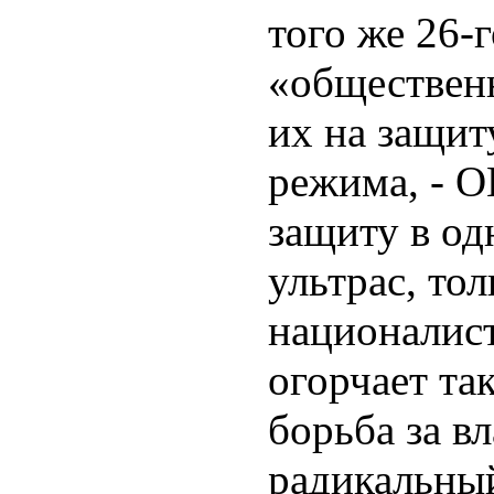
того же 26-
«обществен
их на защит
режима, - О
защиту в од
ультрас, тол
националис
огорчает та
борьба за в
радикальны