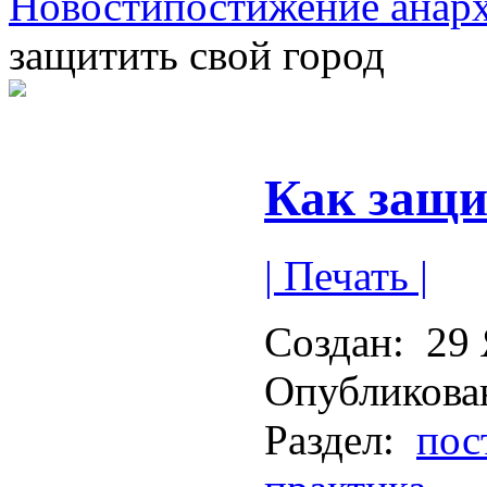
Новости
постижение анар
защитить свой город
Как защи
| Печать |
Создан:
29 
Опубликова
Раздел:
пос