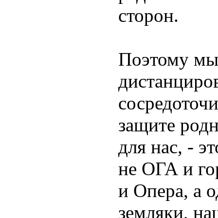
сторон.
Поэтому мы
дистанциров
сосредоточи
защите родн
для нас, - э
не ОГА и го
и Опера, а 
земляки, на