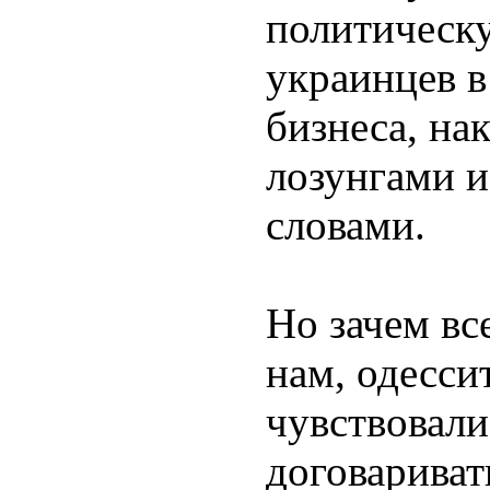
политическ
украинцев в
бизнеса, на
лозунгами 
словами.
Но зачем вс
нам, одесси
чувствовали
договариват