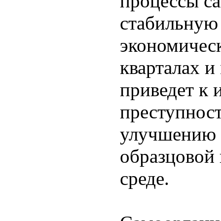
процессы са
стабильную
экономичес
кварталах и
приведет к 
преступност
улучшению э
образцовой
среде.