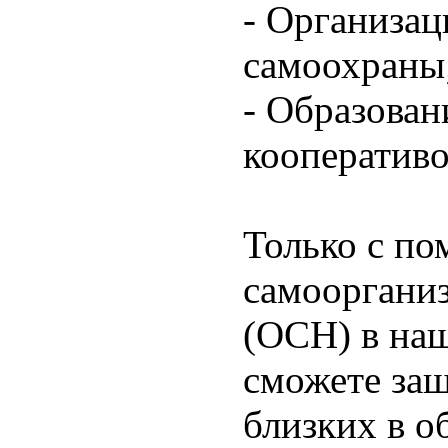
- Организац
самоохраны
- Образован
кооперативо
Только с по
самооргани
(ОСН) в наш
сможете защ
близких в 