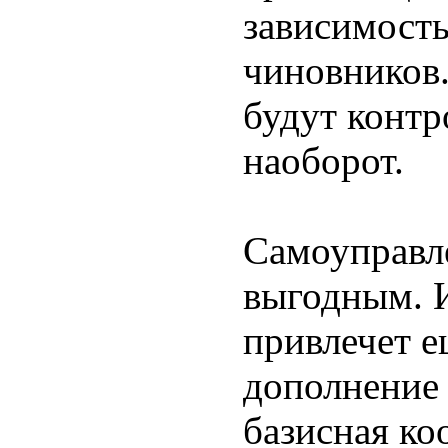
зависимость
чиновников.
будут контр
наоборот.
Самоуправл
выгодным. И
привлечет е
дополнение 
базисная ко