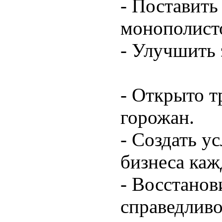
- Поставить
монополист
- Улучшить 
- Открыто т
горожан.
- Создать у
бизнеса каж
- Восстано
справедливо