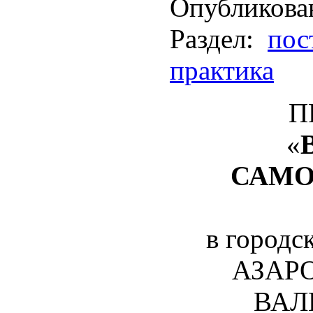
Опубликова
Раздел:
пос
практика
П
«
САМО
в городс
АЗАРО
ВАЛ