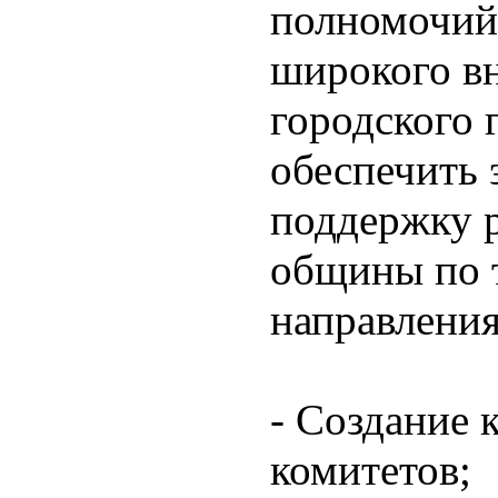
полномочий 
широкого в
городского 
обеспечить
поддержку 
общины по 
направлени
- Создание 
комитетов;