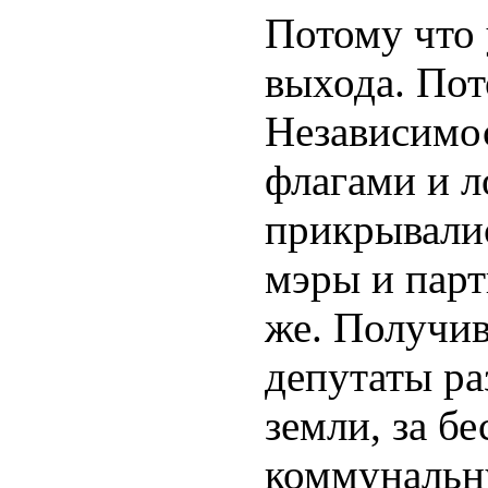
Потому что 
выхода. Пот
Независимо
флагами и л
прикрывалис
мэры и парт
же. Получив
депутаты ра
земли, за б
коммунальну