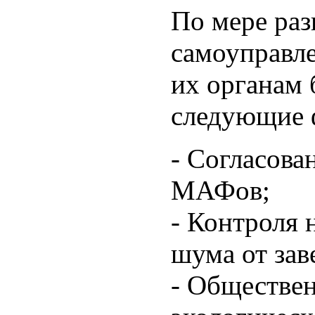
По мере раз
самоуправл
их органам 
следующие 
- Согласова
МАФов;
- Контроля 
шума от зав
- Обществен