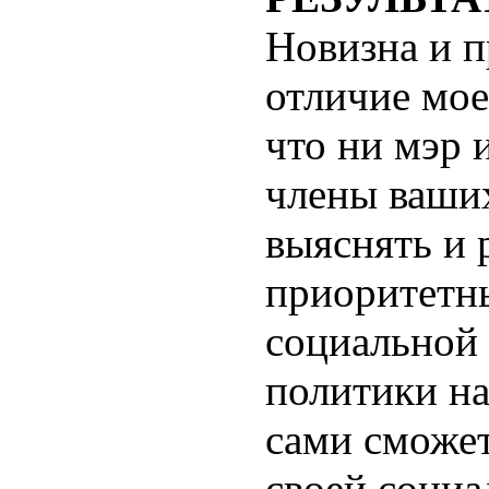
Новизна и 
отличие мое
что ни мэр и
члены ваши
выяснять и 
приоритетн
социальной
политики на
сами сможет
своей социа