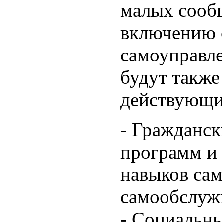
малых сооб
включению 
самоуправл
будут также
действующи
- Гражданск
программ и 
навыков са
самообслуж
- Социальны