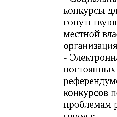
конкурсы дл
сопутствую
местной вл
организаци
- Электронн
постоянных 
референдум
конкурсов п
проблемам 
города;