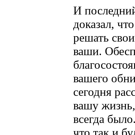
И последний
доказал, чт
решать свои
ваши. Обесп
благосостоя
вашего обни
сегодня рас
вашу жизнь,
всегда было
что так и бу