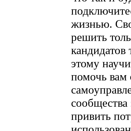
подключите
жизнью. Св
решить толь
кандидатов 
этому научит
помочь вам 
самоуправле
сообщества 
привить пот
использован