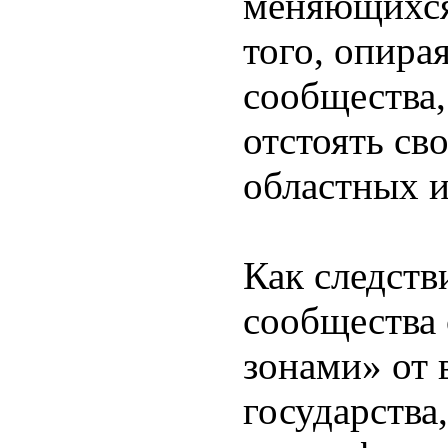
меняющихся
того, опира
сообщества,
отстоять св
областных и
Как следств
сообщества
зонами» от 
государства