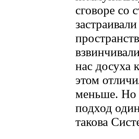
сговоре со 
застраивал
пространств
взвинчивал
нас досуха 
этом отличи
меньше. Но
подход один
такова Сист