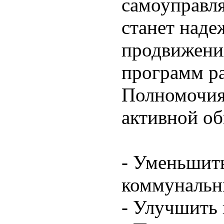
самоуправл
станет наде
продвижени
программ р
Полномочия
активной о
- Уменьшит
коммунальн
- Улучшить 