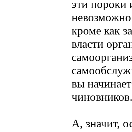
эти пороки 
невозможно
кроме как з
власти орга
самооргани
самообслуж
вы начинает
чиновников
А, значит, 