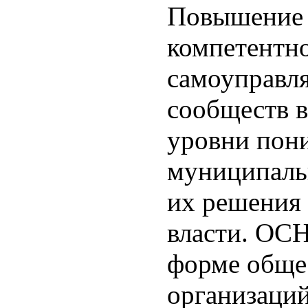
Повышение 
компетентн
самоуправл
сообществ в
уровни пон
муниципаль
их решения 
власти. ОСН
форме обще
организаций