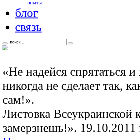
опыты
блог
связь
«Не надейся спрятаться и
никогда не сделает так, к
сам!».
Листовка Всеукраинской 
замерзнешь!». 19.10.2011 