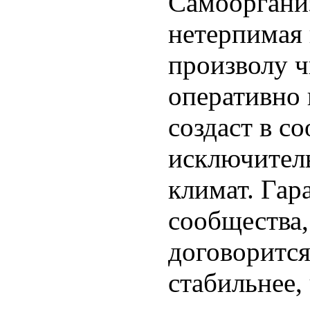
Самооргани
нетерпимая 
произволу 
оперативно 
создаст в с
исключител
климат. Гар
сообщества,
договорится
стабильнее,