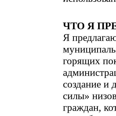
ЧТО Я П
Я предлага
муниципаль
горящих по
администра
создание и 
силы» низо
граждан, ко