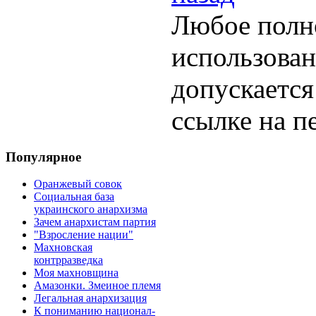
Любое полн
использован
допускается
ссылке на п
Популярное
Оранжевый совок
Социальная база
украинского анархизма
Зачем анархистам партия
"Взросление нации"
Махновская
контрразведка
Моя махновщина
Амазонки. Змеиное племя
Легальная анархизация
К пониманию национал-