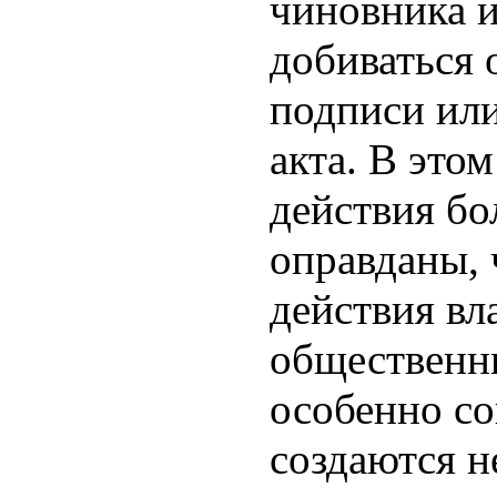
чиновника и
добиваться 
подписи или
акта. В это
действия бо
оправданы,
действия вл
общественн
особенно с
создаются н