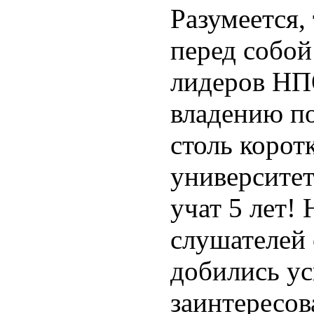
Разумеется,
перед собой
лидеров НП
владению п
столь корот
университе
учат 5 лет! 
слушателей 
добились ус
заинтересо