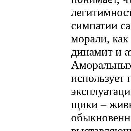
легитимнос
симпатии са
морали, как
динамит и а
Аморальными
использует 
эксплуатаци
щики – жив
обыкновенн
выставляющи