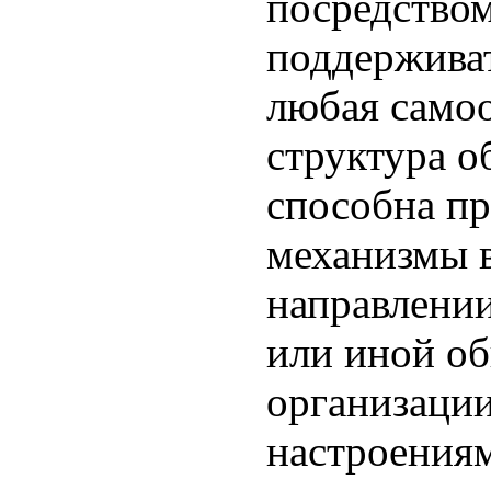
посредство
поддерживат
любая само
структура 
способна пр
механизмы 
направлении
или иной о
организаци
настроениям