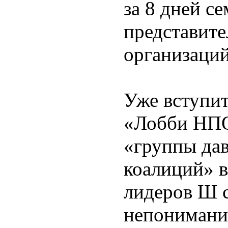
за 8 дней с
представит
организаций
Уже вступит
«Лобби НПО
«группы дав
коалиций» в
лидеров Ш с
непонимание