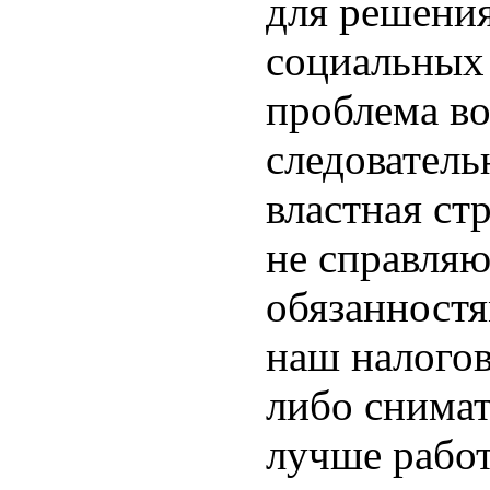
для решени
социальных 
проблема во
следователь
властная ст
не справляю
обязанностя
наш налогов
либо снимат
лучше работ