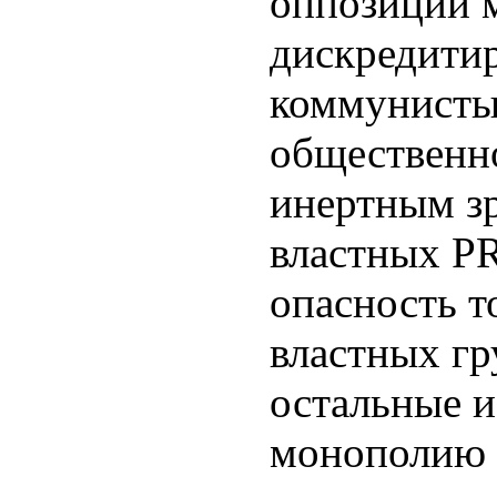
оппозиции 
дискредити
коммунисты
общественно
инертным з
властных PR
опасность то
властных гр
остальные и
монополию н