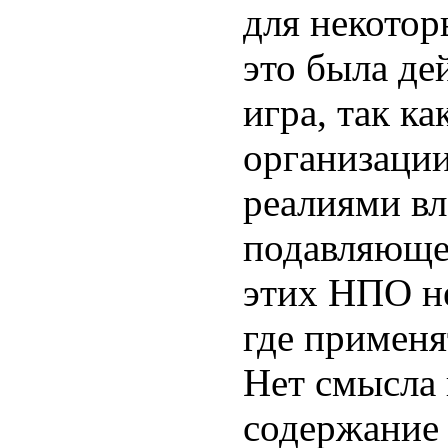
для некото
это была де
игра, так к
организации
реалиями вла
подавляюще
этих НПО н
где применя
Нет смысла 
содержание 