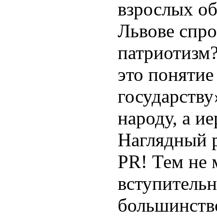
взрослых об
Львове спро
патриотизм?
это понятие
государству»
народу, а и
Наглядный р
PR! Тем не 
вступитель
большинств