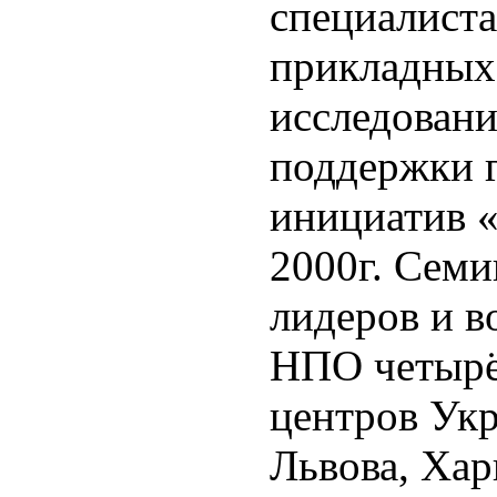
специалист
прикладных
исследован
поддержки 
инициатив «
2000г. Семи
лидеров и в
НПО четырё
центров Ук
Львова, Хар