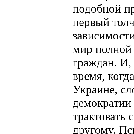
подобной пр
первый толч
зависимости
мир полной 
граждан. И,
время, когд
Украине, сл
демократии
трактовать 
другому. Пс