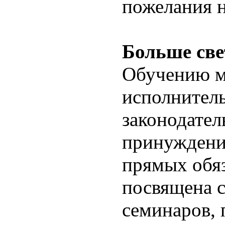
пожелания н
Больше све
Обучению м
исполнител
законодател
принуждени
прямых обя
посвящена с
семинаров,