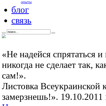
опыты
блог
связь
«Не надейся спрятаться и
никогда не сделает так, к
сам!».
Листовка Всеукраинской 
замерзнешь!». 19.10.2011 