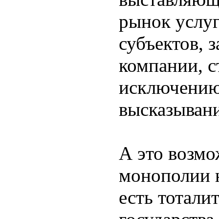
рынок услуг
субъектов, 
компании, с
исключению
высказывани
А это возм
монополии 
есть тотали