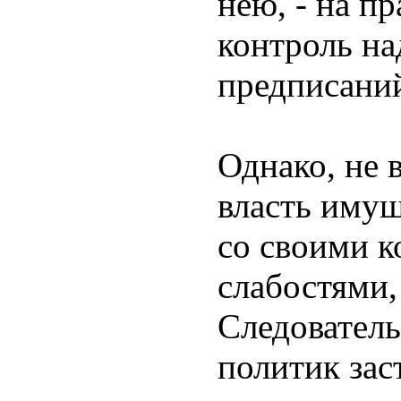
нею, - на пр
контроль н
предписани
Однако, не 
власть иму
со своими к
слабостями
Следователь
политик зас