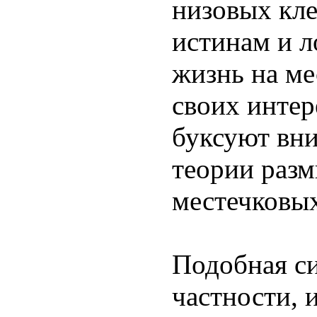
низовых кле
истинам и л
жизнь на ме
своих интер
буксуют вни
теории раз
местечковых
Подобная си
частности, 