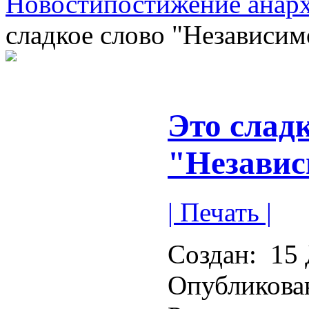
Новости
постижение анар
сладкое слово "Независим
Это сладк
"Независ
| Печать |
Создан:
15 
Опубликова