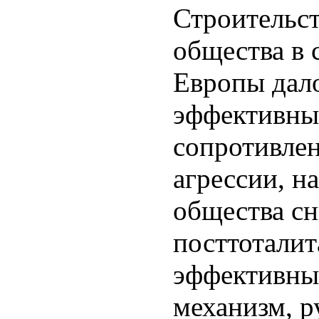
Строительст
общества в 
Европы дал
эффективны
сопротивле
агрессии, н
общества сн
посттоталит
эффективны
механизм, 