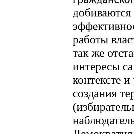
добиваются
эффективно
работы влас
так же отст
интересы са
контексте и
создания т
(избирател
наблюдател
Демократия 