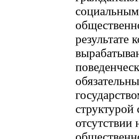
социальным
общественно
результате 
вырабатываю
поведенчес
обязательны
государство
структурой 
отсутствии 
общественно