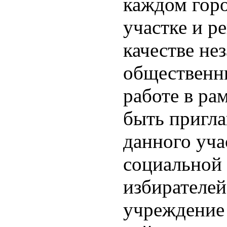
каждом гор
участке и р
качестве не
общественн
работе в р
быть пригла
данного уча
социальной
избирателе
учреждение