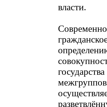
власти.
Современно
гражданско
определению
совокупнос
государств
межгруппов
осуществля
разветвлён