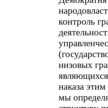
народовласт
контроль гр
деятельност
управленчес
(государств
низовых гр
являющихся
наказа этим
мы определ