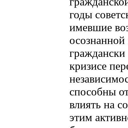
гражданской
годы советс
имевшие во
осознанной
граждански 
кризисе пер
независимос
способны от
влиять на с
этим активн