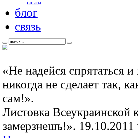
опыты
блог
связь
«Не надейся спрятаться и
никогда не сделает так, к
сам!».
Листовка Всеукраинской 
замерзнешь!». 19.10.2011 