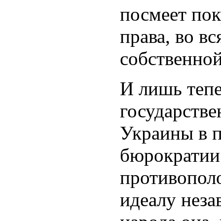
посмеет пок
права, во в
собственной
И лишь теп
государстве
Украины в 
бюрократии 
противопол
идеалу неза