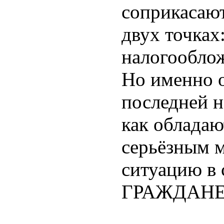
соприкасаю
двух точках
налогооблож
Но именно 
последней 
как обладаю
серьёзным 
ситуацию в 
ГРАЖДАНЕ 