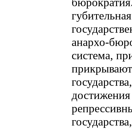
бюрократия.
губительная
государстве
анархо-бюр
система, пр
прикрывают
государства
достижения 
репрессивн
государства