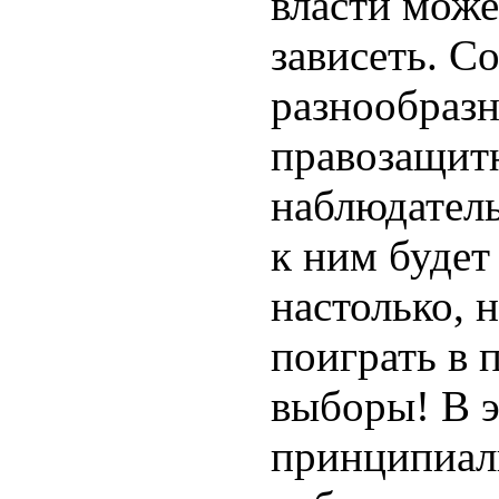
власти може
зависеть. С
разнообраз
правозащит
наблюдатель
к ним будет
настолько, 
поиграть в 
выборы! В э
принципиал