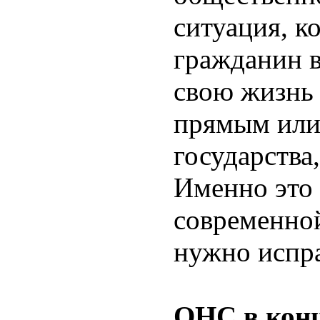
ситуация, к
гражданин 
свою жизнь 
прямым или
государства
Именно это 
современной
нужно испра
ОНС в конц