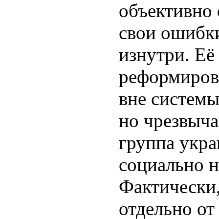
объективно 
свои ошибки
изнутри. Её
реформиров
вне системы
но чрезвыч
группа укра
социально 
Фактически,
отдельно от