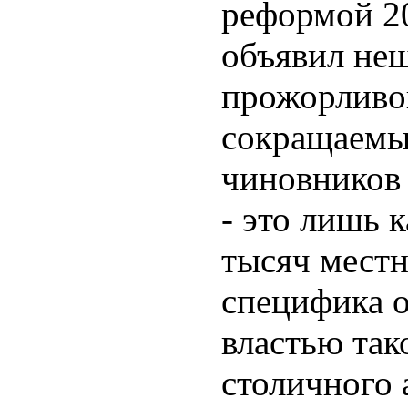
реформой 20
объявил неш
прожорливой
сокращаемые
чиновников
- это лишь 
тысяч местн
специфика о
властью так
столичного 