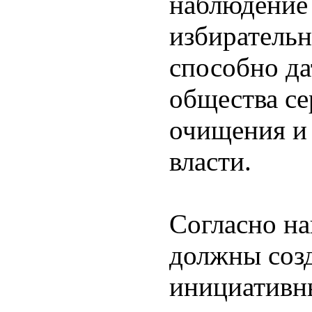
наблюдение 
избиратель
способно да
общества се
очищения и
власти.
Согласно н
должны созд
инициативн