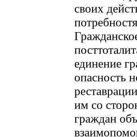
своих дейс
потребност
Гражданско
посттоталит
единение г
опасность 
реставрации
им со сторо
граждан об
взаимопомо