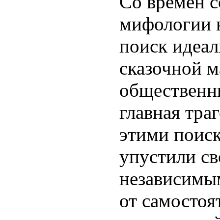
Со времён с
мифологии 
поиск идеал
сказочной 
общественн
главная траг
этими поис
упустили св
независимы
от самостоя