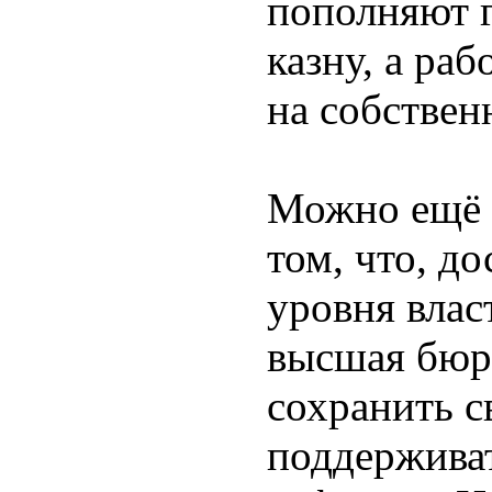
пополняют 
казну, а ра
на собствен
Можно ещё 
том, что, д
уровня власт
высшая бюр
сохранить с
поддержива