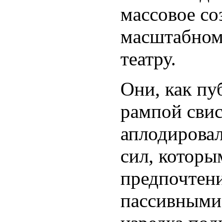
массовое со
масштабном
театру.
Они, как пу
рампой свис
аплодировал
сил, которы
предпочтени
пассивными