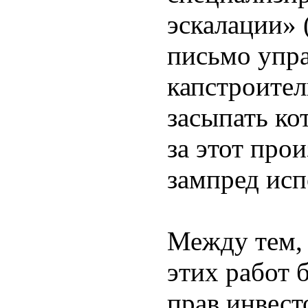
эскалации»
письмо упр
капстроител
засыпать ко
за этот про
зампред исп
Между тем, 
этих работ 
прав инвест