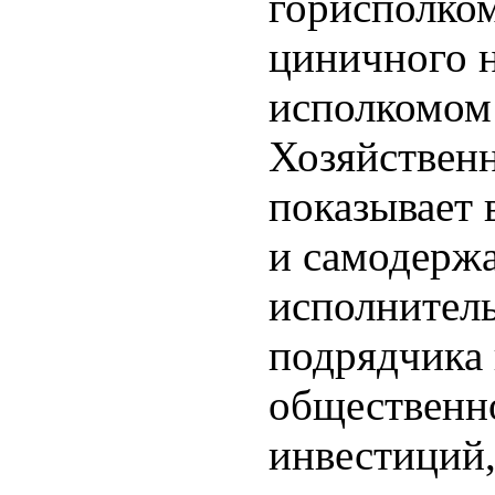
горисполком
циничного 
исполкомом
Хозяйственн
показывает 
и самодерж
исполнитель
подрядчика 
общественн
инвестиций,