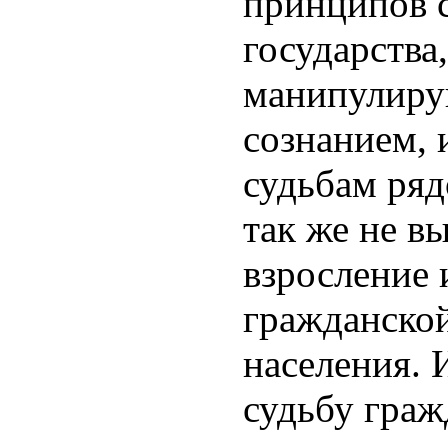
принципов 
государства
манипулиру
сознанием, 
судьбам ря
так же не в
взросление
гражданско
населения. 
судьбу граж