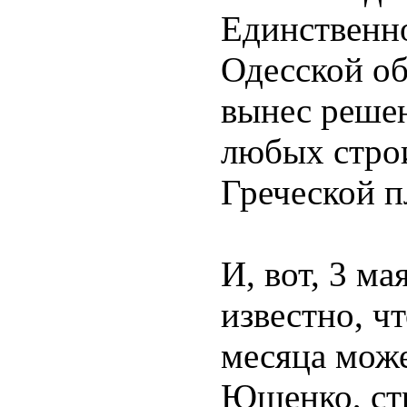
Единственно
Одесской об
вынес реше
любых стро
Греческой 
И, вот, 3 ма
известно, ч
месяца може
Ющенко, ст