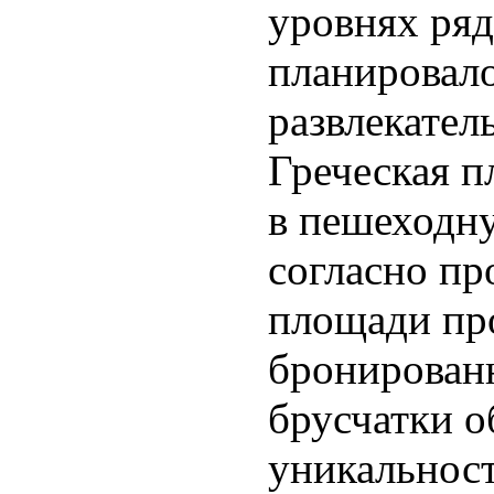
уровнях ряд
планировало
развлекател
Греческая 
в пешеходну
согласно пр
площади пр
бронирован
брусчатки о
уникальност