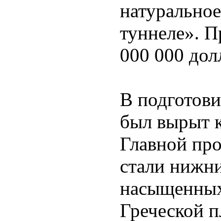
натуральное
туннеле». П
000 000 дол
В подготови
был вырыт к
Главной пр
стали нижни
насыщенных
Греческой 