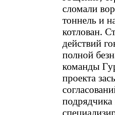
сломали вор
тоннель и н
котлован. С
действий го
полной безн
команды Гу
проекта зас
согласовани
подрядчика 
специализи