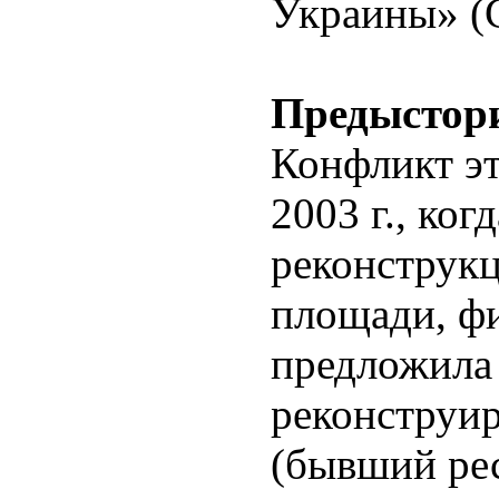
Украины» (
Предыстор
Конфликт эт
2003 г., ког
реконструк
площади, ф
предложила 
реконструир
(бывший ре