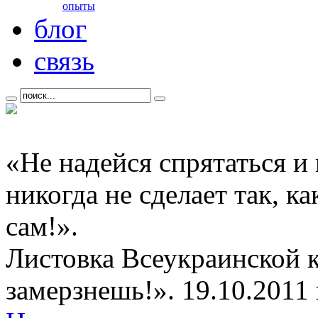
опыты
блог
связь
«Не надейся спрятаться и
никогда не сделает так, к
сам!».
Листовка Всеукраинской 
замерзнешь!». 19.10.2011 