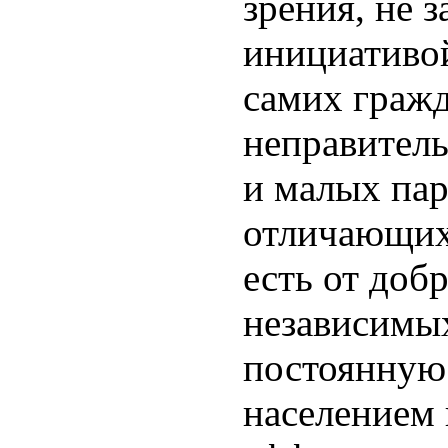
зрения, не з
инициативо
самих гражд
неправител
и малых па
отличающихс
есть от доб
независимы
постоянную 
населением 