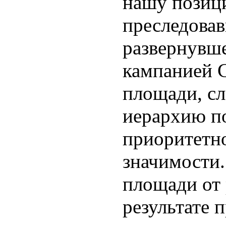
нашу позиц
преследова
развернувш
кампанией 
площади, с
иерархию п
приоритетн
значимости.
площади от
результате 