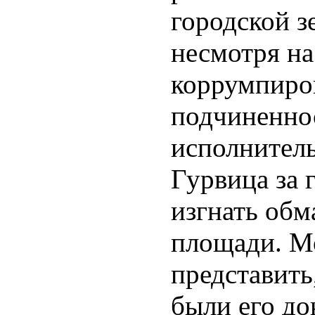
городской зе
несмотря на
коррумпиро
подчиненно
исполнитель
Гурвица за г
изгнать обм
площади. М
представить
были его до