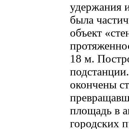
удержания и
была части
объект «сте
протяженнос
18 м. Постр
подстанции
окончены ст
превращавш
площадь в а
городских п