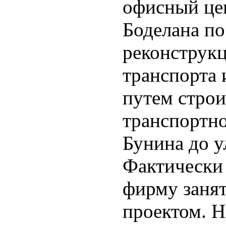
офисный цен
Боделана по
реконструкц
транспорта 
путем строи
транспортно
Бунина до у
Фактически
фирму заня
проектом. Н