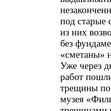
незаконченн
под старые 
из них возв
без фундаме
«сметаны» н
Уже через д
работ пошл
трещины по
музея «Фили
трещинами 