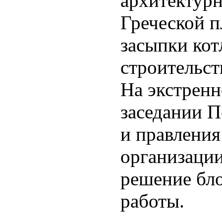
архитектур
Греческой п
засыпки кот
строительст
На экстрен
заседании 
и правления
организаци
решение бл
работы.