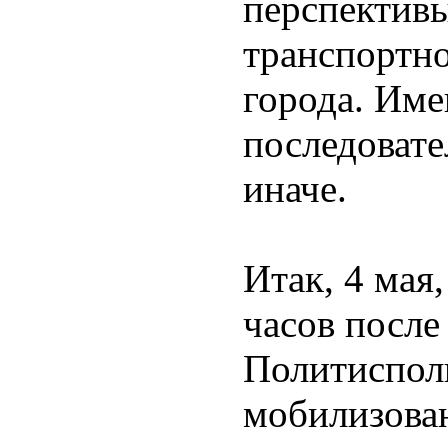
перспектив
транспортн
города. Име
последовате
иначе.
Итак, 4 мая
часов после
Политиспол
мобилизова