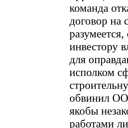
команда отк
договор на 
разумеется,
инвестору в
для оправда
исполком с
строительн
обвинил ОО
якобы незак
работами л