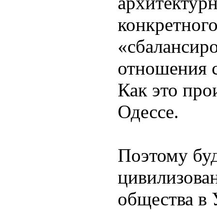
архитектур
конкретного
«сбалансиро
отношения 
Как это про
Одессе.
Поэтому бу
цивилизова
общества в 