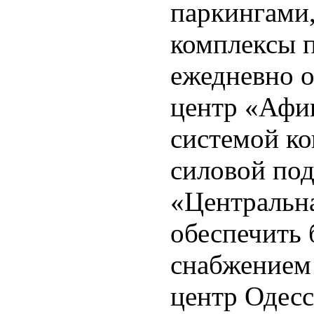
паркингами,
комплексы 
ежедневно 
центр «Афи
системой к
силовой по
«Центральна
обеспечить
снабжением
центр Одес