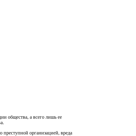
ии общества, а всего лишь ее
а.
во преступной организацией, вреда