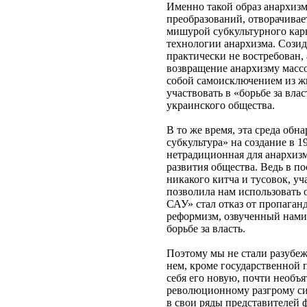
Именно такой образ анархиз
преобразований, отворачивае
мишурой субкультурного карн
технологии анархизма. Созид
практически не востребован,
возвращение анархизму массо
собой самоисключением из ж
участвовать в «борьбе за вл
украинского общества.
В то же время, эта среда об
субкультура» на создание в 1
нетрадиционная для анархизм
развития общества. Ведь в по
никакого китча и тусовок, у
позволила нам использовать
САУ» стал отказ от пропаган
реформизм, озвученный нами 
борьбе за власть.
Поэтому мы не стали разубеж
нем, кроме государственной 
себя его новую, почти необъ
революционному разгрому си
в свои ряды представителей 