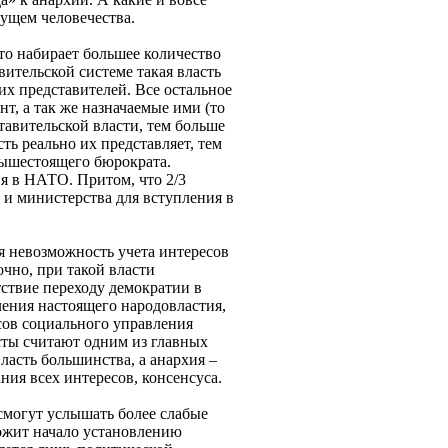
ущем человечества.
что набирает большее количество
вительской системе такая власть
их представителей. Все остальное
т, а так же назначаемые ими (то
авительской власти, тем больше
ть реально их представляет, тем
вышестоящего бюрократа.
я в НАТО. Притом, что 2/3
 и министерства для вступления в
я невозможность учета интересов
чно, при такой власти
ствие переходу демократии в
ения настоящего народовластия,
сов социального управления
сты считают одним из главных
ласть большинства, а анархия –
ия всех интересов, консенсуса.
 смогут услышать более слабые
ложит начало установлению