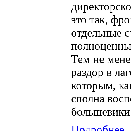
директорско
это так, фро
отдельные с
полноценны
Тем не мене
раздор в ла
которым, ка
сполна восп
большевики»
Подробнее..