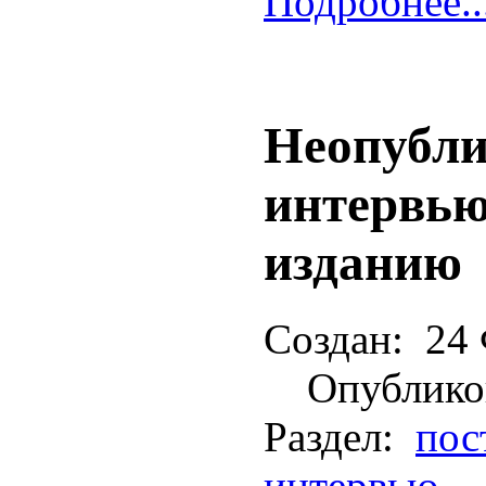
Подробнее..
Неопубли
интервью
изданию
Создан:
24 
Опублико
Раздел:
пос
интервью