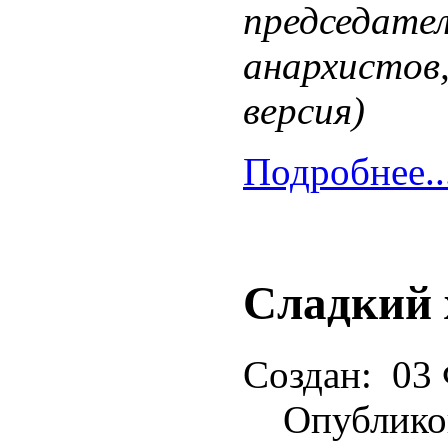
председате
анархистов,
версия)
Подробнее..
Сладкий 
Создан:
03 
Опублико