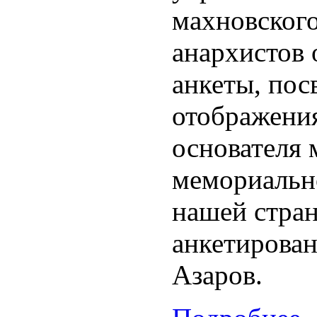
махновског
анархистов 
анкеты, пос
отображения
основателя
мемориальн
нашей стран
анкетирован
Азаров.