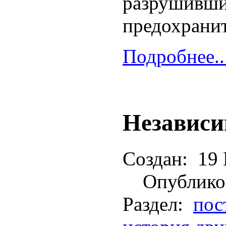
разрушивши
предохранит
Подробнее..
Независи
Создан:
19 
Опублико
Раздел:
пос