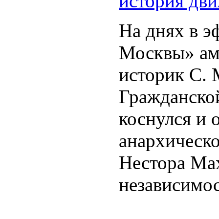
история дв
На днях в э
Москвы» ам
историк С. 
Гражданско
коснулся и 
анархическо
Нестора Ма
независимо