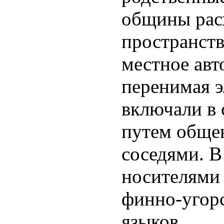
общины рас
пространств
местное авт
перенимая э
включали в 
путем обще
соседями. В
носителями 
финно-угор
языков.