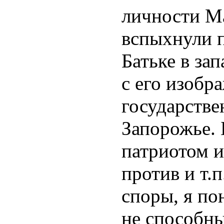
личности Ма
вспыхнули п
Батьке в за
с его изобр
государстве
Запорожье.
патриотом и
против и т.
споры, я по
не способны