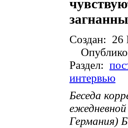
чувствую
загнанны
Создан:
26 
Опублико
Раздел:
пос
интервью
Беседа корр
ежедневной
Германия) Б