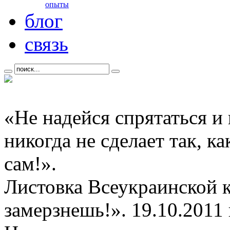
опыты
блог
связь
«Не надейся спрятаться и
никогда не сделает так, к
сам!».
Листовка Всеукраинской 
замерзнешь!». 19.10.2011 