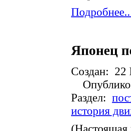
Подробнее..
Японец п
Создан:
22 
Опублико
Раздел:
пос
история дв
(Настоящая 