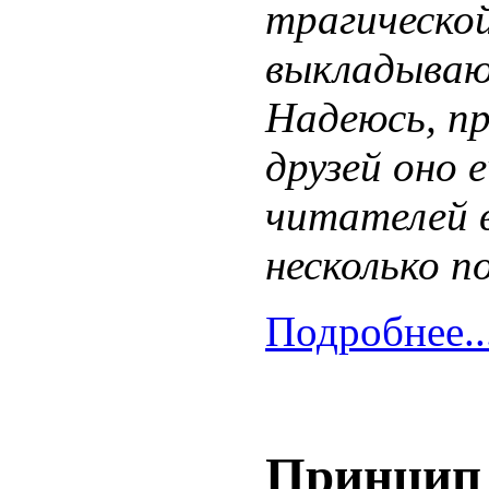
трагическо
выкладываю 
Надеюсь, п
друзей оно 
читателей в
несколько п
Подробнее..
Принцип