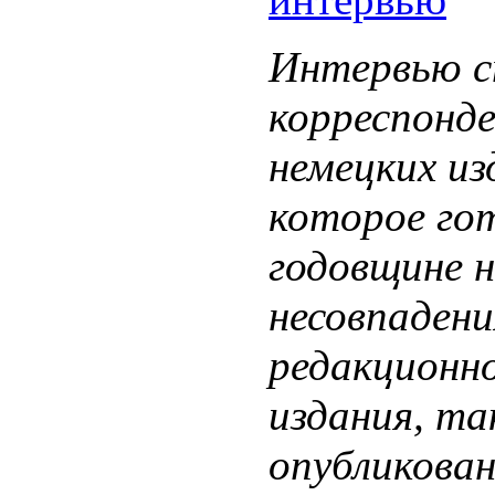
Интервью с
корреспонде
немецких из
которое го
годовщине н
несовпадени
редакционн
издания, та
опубликован