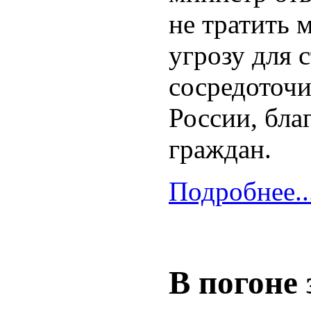
не тратить 
угрозу для 
сосредоточи
России, бла
граждан.
Подробнее..
В погоне