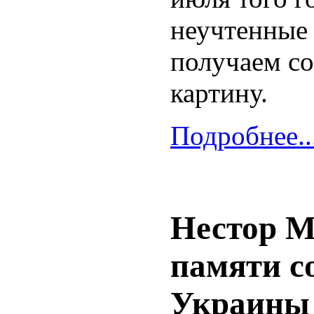
неучтенные 
получаем с
картину.
Подробнее..
Нестор М
памяти с
Украины