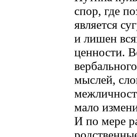
спор, где п
является су
и лишен вся
ценности. В
вербальног
мыслей, сло
межличност
мало измени
И по мере р
родственные