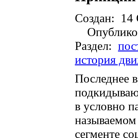
Создан:
14 
Опублико
Раздел:
пос
история дв
Последнее в
подкидываю
в условно п
называемом
сегменте со