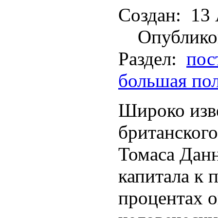
Создан:
13 
Опублико
Раздел:
пос
большая по
Широко изве
британског
Томаса Дан
капитала к 
процентах о