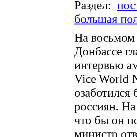
Раздел:
пос
большая по
На восьмом 
Донбассе гл
интервью а
Vice World
озаботился 
россиян. На
что бы он п
министр отв