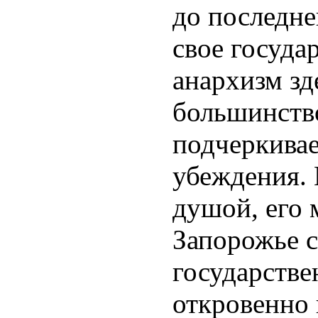
до последне
свое госуда
анархизм зд
большинство
подчеркивае
убеждения. 
душой, его м
Запорожье 
государств
откровенно 