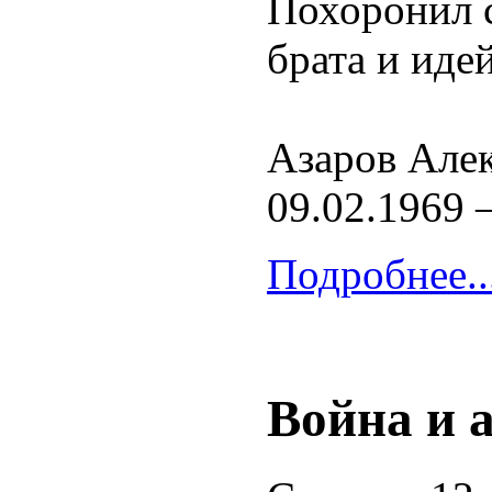
Похоронил 
брата и иде
Азаров Але
09.02.1969 –
Подробнее..
Война и 