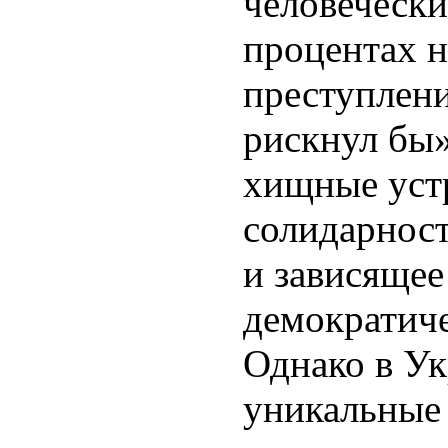
человечески
процентах н
преступлени
рискнул бы»
хищные уст
солидарнос
и зависящее
демократиче
Однако в У
уникальные 